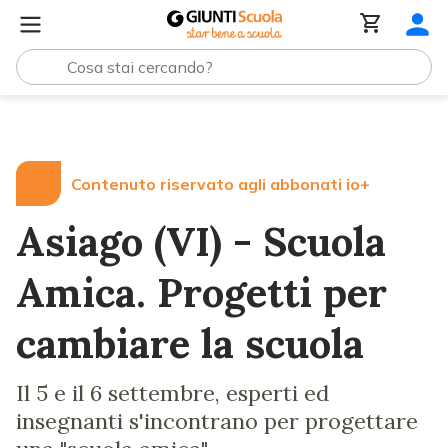
Lezioni e Articoli
Asiago (VI) - Scuola Amica. Progetti p
Contenuto riservato agli abbonati io+
Asiago (VI) - Scuola
Amica. Progetti per
cambiare la scuola
Il 5 e il 6 settembre, esperti ed
insegnanti s'incontrano per progettare