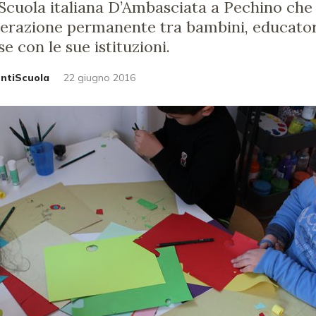
 Scuola italiana D’Ambasciata a Pechino che
terazione permanente tra bambini, educatori,
se con le sue istituzioni.
untiScuola
22 giugno 2016