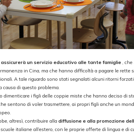
 assicurerà un servizio educativo alle tante famiglie
, che
ermanenza in Cina, ma che hanno difficoltà a pagare le rette
onali. A tale riguardo sono stati segnalati alcuni ritorni forzati
 a causa di questo problema.
 dimenticare i figli delle coppie miste che hanno deciso di stab
he sentono di voler trasmettere, ai propri figli anche un mond
ropeo.
e, altresì, contribuire alla
diffusione e alla promozione dell
 scuole italiane all’estero, con le proprie offerte di lingua e di c