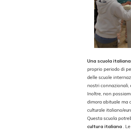
Una scuola italiana
proprio periodo di p
delle scuole internazi
nostri connazionali,
Inoltre, non possiamo
dimora abituale ma c
culturale italiano/eu
Questa scuola potrebb
cultura italiana
. Le