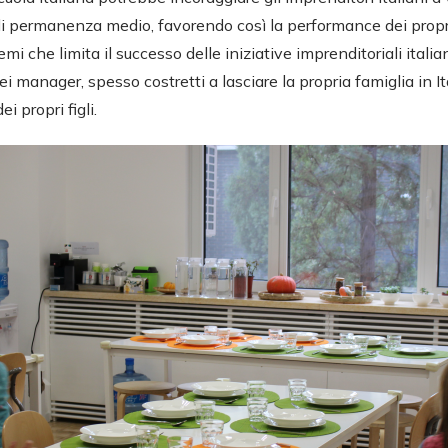
 di permanenza medio, favorendo così la performance dei propr
emi che limita il successo delle iniziative imprenditoriali italia
i manager, spesso costretti a lasciare la propria famiglia in It
ei propri figli.