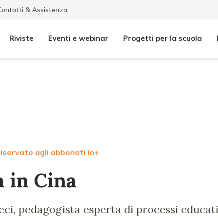
Contatti & Assistenza
Riviste
Eventi e webinar
Progetti per la scuola
iservato agli abbonati io+
a in Cina
ci, pedagogista esperta di processi educativ