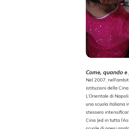
Come, quando e p
Nel 2007, nell’ambito
istituzioni della Ci
L’Orientale di Napoli
una scuola italiana 
stessero intensifican
Cina (ed in tutta l’
scuole di paesi angl