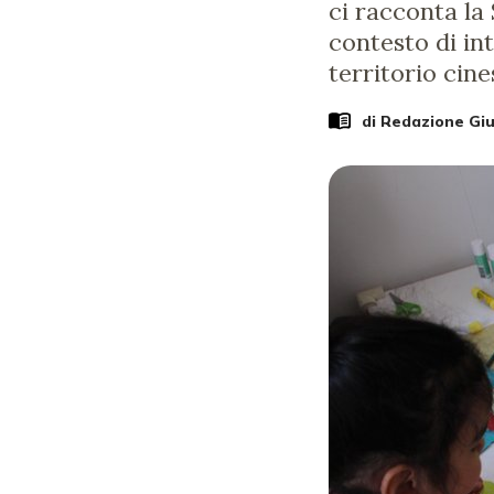
ci racconta la
contesto di in
territorio cine
di Redazione Gi