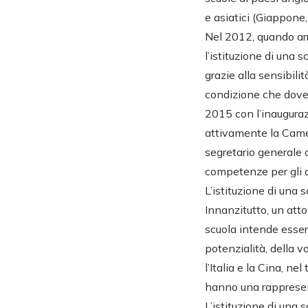
e asiatici (Giappone,
Nel 2012, quando arri
l’istituzione di una 
grazie alla sensibili
condizione che dov
2015 con l’inauguraz
attivamente la Came
segretario generale d
competenze per gli a
L’istituzione di una 
Innanzitutto, un att
scuola intende essere
potenzialità, della v
l’Italia e la Cina, nel
hanno una rappresent
L’istituzione di una 