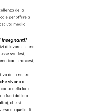
cellenza della
ca e per offrire a
osciuta meglio
i insegnanti?
vi di lavoro si sono
 russe svedesi,
americani, francesi,
tivo della nostra
 che vivono a
conto della loro
no fuori dal loro
tro), che si
versa da quella di