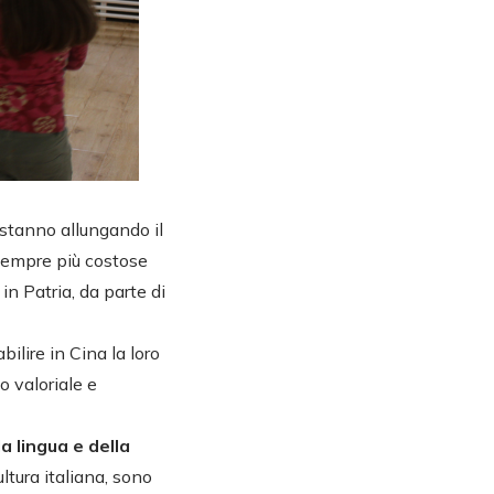
 stanno allungando il
 sempre più costose
 in Patria, da parte di
ilire in Cina la loro
o valoriale e
a lingua e della
ultura italiana, sono