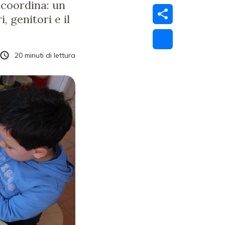
 coordina: un
 genitori e il
20
minuti di lettura