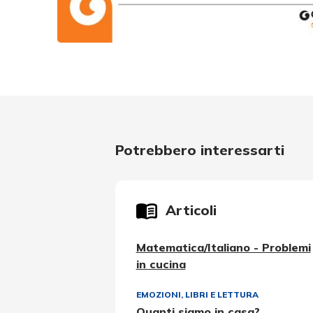
Potrebbero interessarti
Articoli
Matematica/Italiano - Problemi
in cucina
EMOZIONI
,
LIBRI E LETTURA
Quanti siamo in casa?