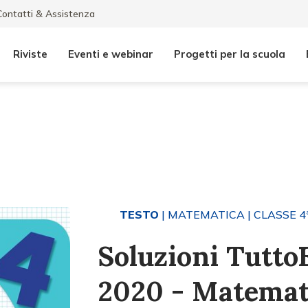
Contatti & Assistenza
Riviste
Eventi e webinar
Progetti per la scuola
TESTO
| MATEMATICA
| CLASSE 4
Soluzioni Tutto
2020 - Matemat