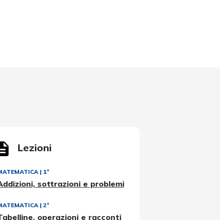
Lezioni
MATEMATICA
|
1ª
Addizioni, sottrazioni e problemi
MATEMATICA
|
2ª
Tabelline, operazioni e racconti