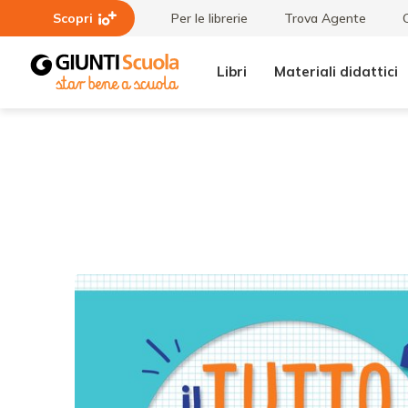
Scopri
Per le librerie
Trova Agente
Libri
Materiali didattici
Tutti i
Soluzioni
materiali
TuttoEsercizi
2020 -
Matematica
4