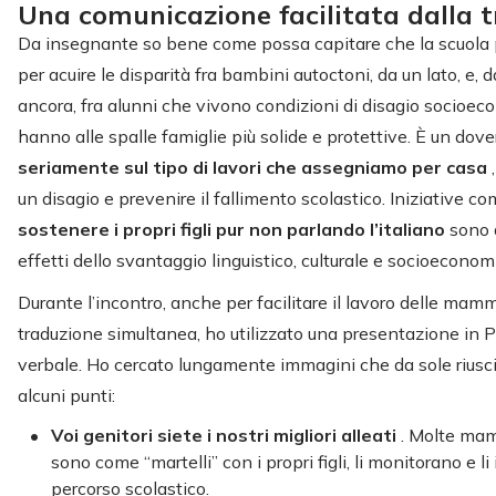
Una comunicazione facilitata dalla 
Da insegnante so bene come possa capitare che la scuola p
per acuire le disparità fra bambini autoctoni, da un lato, e, da
ancora, fra alunni che vivono condizioni di disagio socio
hanno alle spalle famiglie più solide e protettive. È un dov
seriamente sul tipo di lavori che assegniamo per casa
un disagio e prevenire il fallimento scolastico. Iniziative co
sostenere i propri figli pur non parlando l’italiano
sono 
effetti dello svantaggio linguistico, culturale e socioeconom
Durante l’incontro, anche per facilitare il lavoro delle ma
traduzione simultanea, ho utilizzato una presentazione in 
verbale. Ho cercato lungamente immagini che da sole riuscis
alcuni punti:
Voi genitori siete i nostri migliori alleati
. Molte mam
sono come “martelli” con i propri figli, li monitorano e l
percorso scolastico.