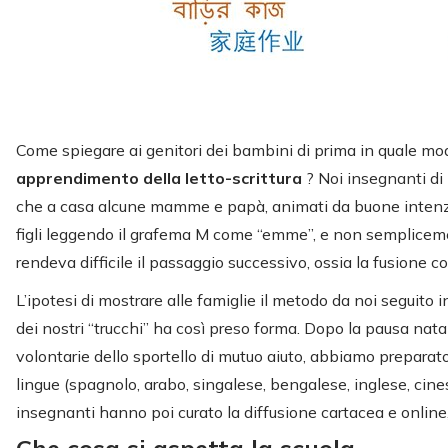
Come spiegare ai genitori dei bambini di prima in quale modo 
apprendimento della letto-scrittura
? Noi insegnanti di 
che a casa alcune mamme e papà, animati da buone intenzi
figli leggendo il grafema M come “emme”, e non sempliceme
rendeva difficile il passaggio successivo, ossia la fusione co
L’ipotesi di mostrare alle famiglie il metodo da noi seguito 
dei nostri “trucchi” ha così preso forma. Dopo la pausa nata
volontarie dello sportello di mutuo aiuto, abbiamo preparato
lingue (spagnolo, arabo, singalese, bengalese, inglese, cines
insegnanti hanno poi curato la diffusione cartacea e online, v