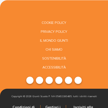
COOKIE POLICY
PRIVACY POLICY
IL MONDO GIUNTI
CHI SIAMO
SOSTENIBILITÀ
ACCESSIBILITÀ
Copyright ©
2026
Giunti Scuola P. IVA 05492160485, tutti i diritti riservati
Condizioni di
Gestisci i
Iscriviti alla