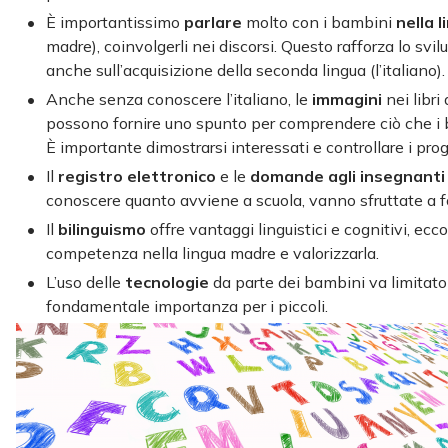
È importantissimo
parlare
molto con i bambini
nella l
madre), coinvolgerli nei discorsi. Questo rafforza lo svil
anche sull’acquisizione della seconda lingua (l’italiano).
Anche senza conoscere l’italiano, le
immagini
nei libri
possono fornire uno spunto per comprendere ciò che i 
È importante dimostrarsi interessati e controllare i prog
Il
registro elettronico
e le
domande agli insegnant
conoscere quanto avviene a scuola, vanno sfruttate a f
Il
bilinguismo
offre vantaggi linguistici e cognitivi, ec
competenza nella lingua madre e valorizzarla.
L’uso delle
tecnologie
da parte dei bambini va limitato
fondamentale importanza per i piccoli.