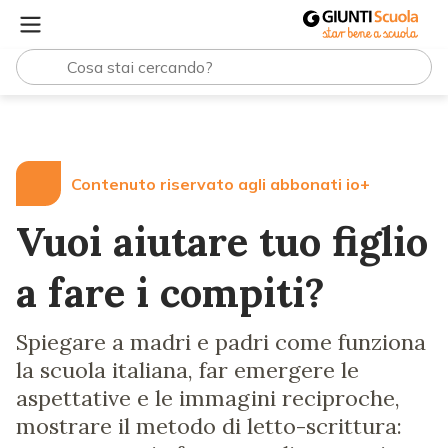
Lezioni e Articoli
Vuoi aiutare tuo figlio a fare i compiti?
Contenuto riservato agli abbonati io+
Vuoi aiutare tuo figlio
a fare i compiti?
Spiegare a madri e padri come funziona
la scuola italiana, far emergere le
aspettative e le immagini reciproche,
mostrare il metodo di letto-scrittura: