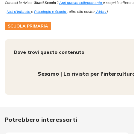
Conosci le riviste
Giunti Scuola
?
Apri questo collegamento
e scopri le offerte
,
Nidi d'Infanzia
e
Psicologia e Scuola
, oltre alla nostra
Webtv
!
SCUOLA PRIMARIA
Dove trovi questo contenuto
Sesamo | La rivista per l'intercultur
Potrebbero interessarti