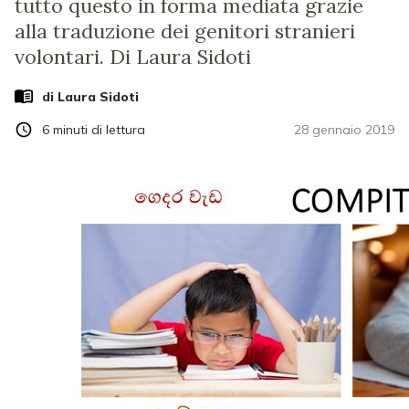
tutto questo in forma mediata grazie
alla traduzione dei genitori stranieri
volontari. Di Laura Sidoti
di
Laura Sidoti
6
minuti di lettura
28 gennaio 2019