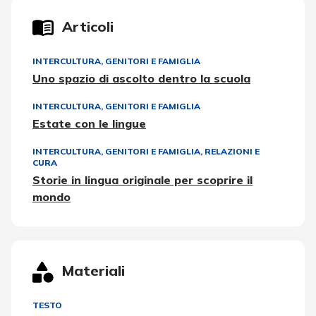
Articoli
INTERCULTURA
,
GENITORI E FAMIGLIA
Uno spazio di ascolto dentro la scuola
INTERCULTURA
,
GENITORI E FAMIGLIA
Estate con le lingue
INTERCULTURA
,
GENITORI E FAMIGLIA
,
RELAZIONI E
CURA
Storie in lingua originale per scoprire il
mondo
Materiali
TESTO