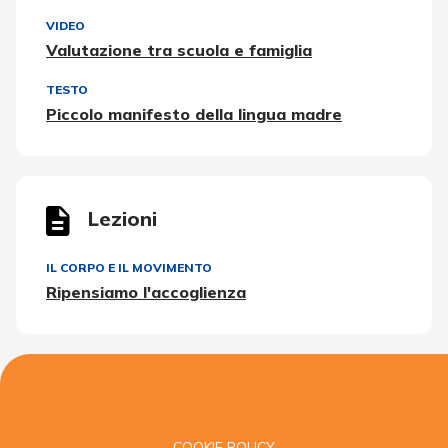
VIDEO
Valutazione tra scuola e famiglia
TESTO
Piccolo manifesto della lingua madre
Lezioni
IL CORPO E IL MOVIMENTO
Ripensiamo l'accoglienza
COOKIE POLICY