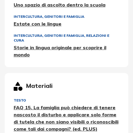
Uno spazio di ascolto dentro la scuola
INTERCULTURA
,
GENITORI E FAMIGLIA
Estate con le lingue
INTERCULTURA
,
GENITORI E FAMIGLIA
,
RELAZIONI E
CURA
Storie in lingua originale per scoprire il
mondo
Materiali
TESTO
FAQ 15. La famiglia può chiedere di tenere
nascosto il disturbo e applicare solo forme
di tutela che non siano visibili o riconoscibili
come tali dai compagni? (ed. PLUS)