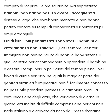
compito di “coprire” le ore sguarnite. Ma soprattutto
i
bambini non hanno potuto avere l'accoglienza
,
distesa e larga, che avrebbero meritato e non hanno
potuto contare su tempi di conoscenza o ripartenza più
ampi e tranquilli.
Fra di loro,
i più penalizzati sono stati i bambini di
cittadinanza non italiana
. Quasi sempre i genitori
immigrati non hanno l'aiuto di nonni o baby sitter sui
quali contare per accompagnare o riprendere il bambino
e gestire i tempi per un po’ “vuoti del tempo pieno”. Nei
lavori di cura e servizio, nei quali la maggior parte dei
genitori stranieri è impiegata, non è facilmente concesso
né possibile prendere permessi o cambiare orari. La
comunicazione degli orari, che variavano di giorno in
giorno, era inoltre di difficile comprensione per chi non
parla italiano o è arrivato da poco dal Paese d'origine.