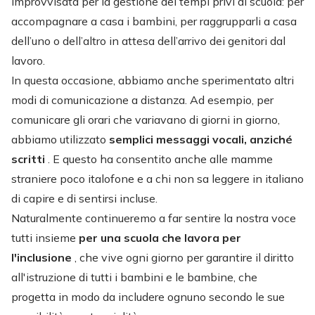
improvvisata per la gestione dei tempi privi di scuola: per
accompagnare a casa i bambini, per raggrupparli a casa
dell’uno o dell’altro in attesa dell’arrivo dei genitori dal
lavoro.
In questa occasione, abbiamo anche sperimentato altri
modi di comunicazione a distanza. Ad esempio, per
comunicare gli orari che variavano di giorni in giorno,
abbiamo utilizzato
semplici messaggi vocali, anziché
scritti
. E questo ha consentito anche alle mamme
straniere poco italofone e a chi non sa leggere in italiano
di capire e di sentirsi incluse.
Naturalmente continueremo a far sentire la nostra voce
tutti insieme
per una scuola che lavora per
l'inclusione
, che vive ogni giorno per garantire il diritto
all'istruzione di tutti i bambini e le bambine, che
progetta in modo da includere ognuno secondo le sue