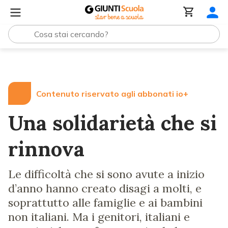
Lezioni e Articoli
Una solidarietà che si rinnova
Contenuto riservato agli abbonati io+
Una solidarietà che si
rinnova
Le difficoltà che si sono avute a inizio
d’anno hanno creato disagi a molti, e
soprattutto alle famiglie e ai bambini
non italiani. Ma i genitori, italiani e