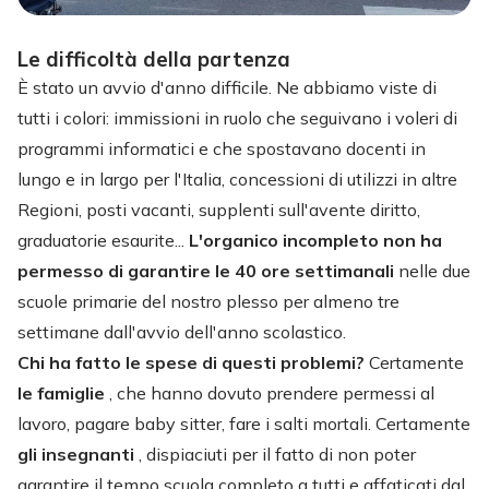
Le difficoltà della partenza
È stato un avvio d'anno difficile. Ne abbiamo viste di
tutti i colori: immissioni in ruolo che seguivano i voleri di
programmi informatici e che spostavano docenti in
lungo e in largo per l'Italia, concessioni di utilizzi in altre
Regioni, posti vacanti, supplenti sull'avente diritto,
graduatorie esaurite...
L'organico incompleto non ha
permesso di garantire le 40 ore settimanali
nelle due
scuole primarie del nostro plesso per almeno tre
settimane dall'avvio dell'anno scolastico.
Chi ha fatto le spese di questi problemi?
Certamente
le famiglie
, che hanno dovuto prendere permessi al
lavoro, pagare baby sitter, fare i salti mortali. Certamente
gli insegnanti
, dispiaciuti per il fatto di non poter
garantire il tempo scuola completo a tutti e affaticati dal