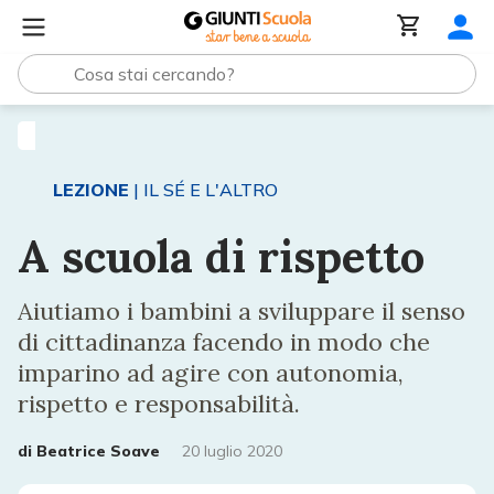
Lezioni e Articoli
A scuola di rispetto
LEZIONE
| IL SÉ E L'ALTRO
A scuola di rispetto
Aiutiamo i bambini a sviluppare il senso
di cittadinanza facendo in modo che
imparino ad agire con autonomia,
rispetto e responsabilità.
di
Beatrice Soave
20 luglio 2020