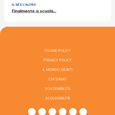
IL SÉ E L'ALTRO
Finalmente a scuola...
COOKIE POLICY
PRIVACY POLICY
IL MONDO GIUNTI
CHI SIAMO
SOSTENIBILITÀ
ACCESSIBILITÀ