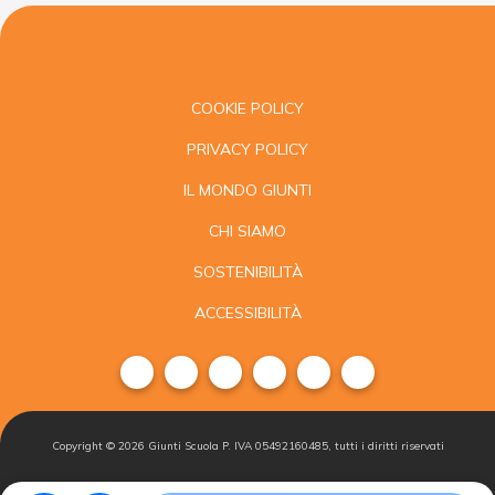
COOKIE POLICY
PRIVACY POLICY
IL MONDO GIUNTI
CHI SIAMO
SOSTENIBILITÀ
ACCESSIBILITÀ
Copyright ©
2026
Giunti Scuola P. IVA 05492160485, tutti i diritti riservati