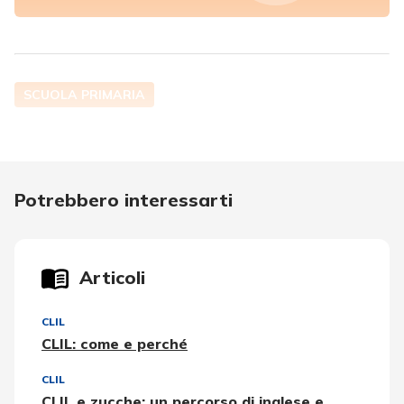
SCUOLA PRIMARIA
Potrebbero interessarti
Articoli
CLIL
CLIL: come e perché
CLIL
CLIL e zucche: un percorso di inglese e