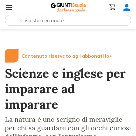
Lezioni e Articoli
Scienze e inglese per imparare ad imp
Contenuto riservato agli abbonati io+
Scienze e inglese per
imparare ad
imparare
La natura è uno scrigno di meraviglie
per chi sa guardare con gli occhi curiosi