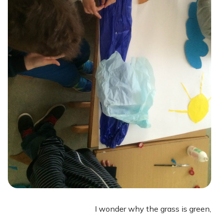
I wonder why the grass is green,