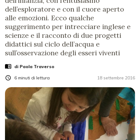
dell’infanzia, con l’entusiasmo
dell’esploratore e con il cuore aperto
alle emozioni. Ecco qualche
suggerimento per intrecciare inglese e
scienze e il racconto di due progetti
didattici sul ciclo dell’acqua e
sull’osservazione degli esseri viventi
di
Paola Traverso
6
minuti di lettura
18 settembre 2016