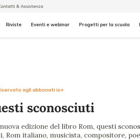
Contatti & Assistenza
Riviste
Eventi e webinar
Progetti per la scuola
iservato agli abbonati io+
esti sconosciuti
nuova edizione del libro Rom, questi sconosc
li, Rom italiano, musicista, compositore, poe