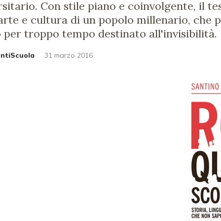
sitario. Con stile piano e coinvolgente, il t
 arte e cultura di un popolo millenario, che 
 per troppo tempo destinato all'invisibilità.
untiScuola
31 marzo 2016