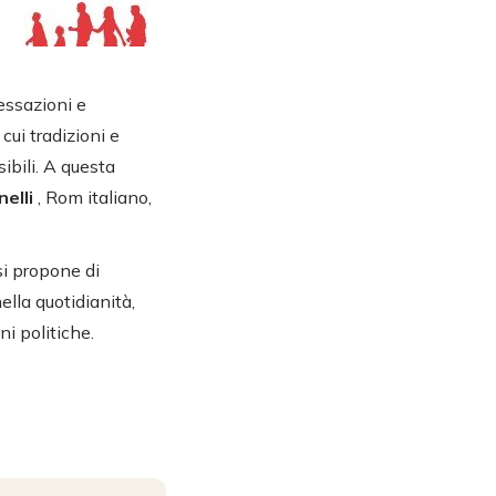
essazioni e
cui tradizioni e
ibili. A questa
nelli
, Rom italiano,
si propone di
nella quotidianità,
ni politiche.