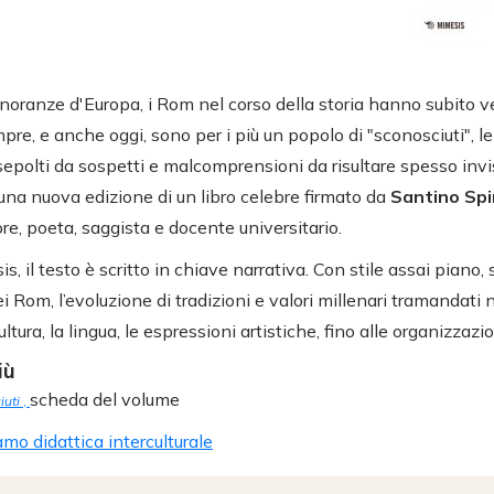
inoranze d'Europa, i Rom nel corso della storia hanno subito v
re, e anche oggi, sono per i più un popolo di "sconosciuti", le 
epolti da sospetti e malcomprensioni da risultare spesso invis
una nuova edizione di un libro celebre firmato da
Santino Spi
re, poeta, saggista e docente universitario.
, il testo è scritto in chiave narrativa. Con stile assai piano, 
dei Rom, l’evoluzione di tradizioni e valori millenari tramandati 
tura, la lingua, le espressioni artistiche, fino alle organizzazio
iù
scheda del volume
iuti
,
mo didattica interculturale