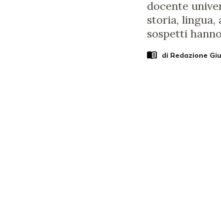
docente univer
storia, lingua,
sospetti hanno
di Redazione Gi