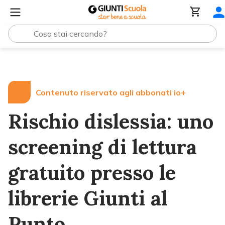
Lezioni e Articoli
Rischio dislessia: uno screening di lett
Contenuto riservato agli abbonati io+
Rischio dislessia: uno
screening di lettura
gratuito presso le
librerie Giunti al
Punto