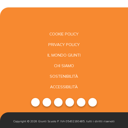
COOKIE POLICY
PRIVACY POLICY
IL MONDO GIUNTI
CHI SIAMO
SOSTENIBILITÀ
ACCESSIBILITÀ
Copyright ©
2026
Giunti Scuola P. IVA 05492160485, tutti i diritti riservati