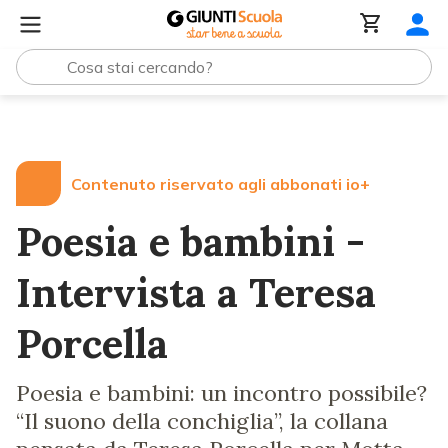
Lezioni e Articoli
Poesia e bambini - Intervista a Teresa
Contenuto riservato agli abbonati io+
Poesia e bambini -
Intervista a Teresa
Porcella
Poesia e bambini: un incontro possibile?
“Il suono della conchiglia”, la collana