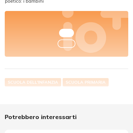
poetico: i bambini
SCUOLA DELL'INFANZIA
SCUOLA PRIMARIA
Potrebbero interessarti