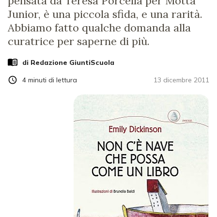
pensata da Teresa Porcella per Motta
Junior, è una piccola sfida, e una rarità.
Abbiamo fatto qualche domanda alla
curatrice per saperne di più.
di Redazione GiuntiScuola
4
minuti di lettura
13 dicembre 2011