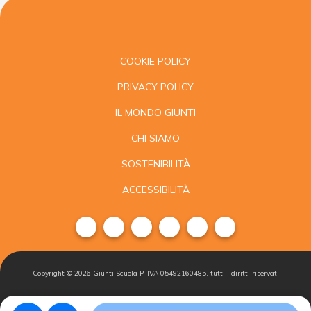
COOKIE POLICY
PRIVACY POLICY
IL MONDO GIUNTI
CHI SIAMO
SOSTENIBILITÀ
ACCESSIBILITÀ
Copyright ©
2026
Giunti Scuola P. IVA 05492160485, tutti i diritti riservati
Condizioni di
Gestisci i
Iscriviti alla