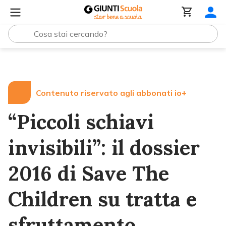
Lezioni e Articoli
“Piccoli schiavi invisibili”: il dossier 
Contenuto riservato agli abbonati io+
“Piccoli schiavi
invisibili”: il dossier
2016 di Save The
Children su tratta e
sfruttamento