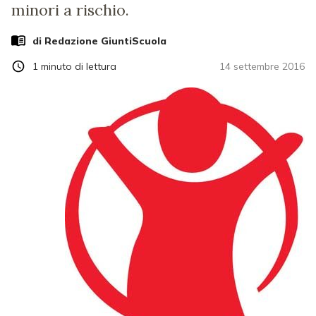
minori a rischio.
di Redazione GiuntiScuola
1
minuto di lettura
14 settembre 2016