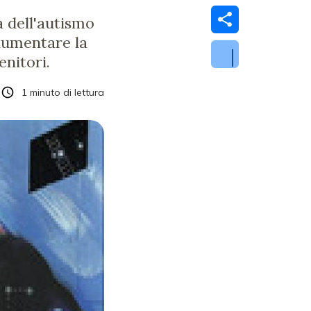
 dell'autismo
 aumentare la
nitori.
1
minuto di lettura