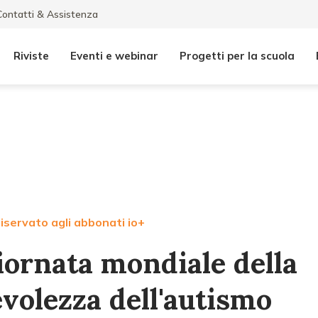
Contatti & Assistenza
Riviste
Eventi e webinar
Progetti per la scuola
iservato agli abbonati io+
giornata mondiale della
volezza dell'autismo