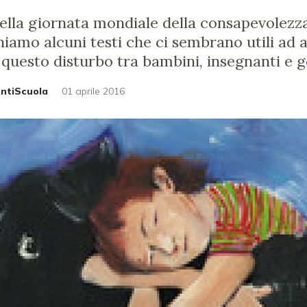
ella giornata mondiale della consapevolezza
uniamo alcuni testi che ci sembrano utili ad
questo disturbo tra bambini, insegnanti e ge
untiScuola
01 aprile 2016