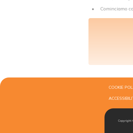
Cominciamo c
COOKIE POL
ACCESSIBILI
Copyright