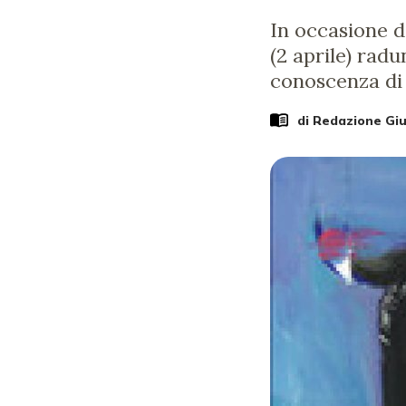
In occasione d
(2 aprile) rad
conoscenza di 
di Redazione Gi