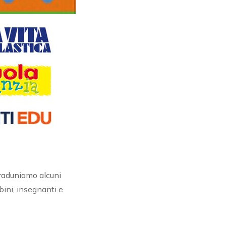
 raduniamo alcuni
bini, insegnanti e