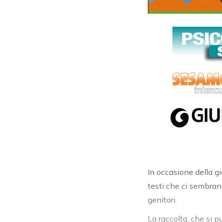
In occasione della g
testi che ci sembran
genitori.
La raccolta, che si 