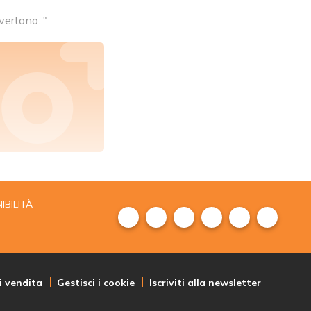
vertono: "
IBILITÀ
i vendita
Gestisci i cookie
Iscriviti alla newsletter