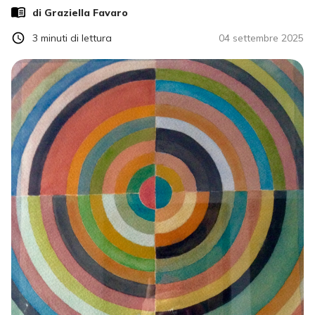
di
Graziella Favaro
3
minuti di lettura
04 settembre 2025