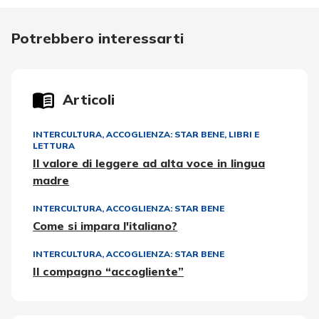
Potrebbero interessarti
Articoli
INTERCULTURA
,
ACCOGLIENZA: STAR BENE
,
LIBRI E
LETTURA
Il valore di leggere ad alta voce in lingua
madre
INTERCULTURA
,
ACCOGLIENZA: STAR BENE
Come si impara l'italiano?
INTERCULTURA
,
ACCOGLIENZA: STAR BENE
Il compagno “accogliente”