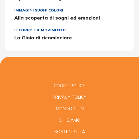
IMMAGINI SUONI COLORI
Alla scoperta di sogni ed emozioni
IL CORPO E IL MOVIMENTO
La Gioia di ricominciare
COOKIE POLICY
PRIVACY POLICY
IL MONDO GIUNTI
CHI SIAMO
SOSTENIBILITÀ