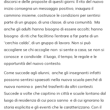
discorsi e delle proposte di questi giorni. Il rito del nuovo
inizio consegna un messaggio positivo, inaugura il
cammino insieme, costruisce le condizioni per sentirsi
parte di un gruppo, di una classe, di una comunità. Ma
anche gli adulti hanno bisogno di essere accolti; hanno
bisogno di riti che facilitino l’entrare a far parte di un
“cerchio caldo”, di un gruppo di lavoro. Non si può
accogliere se chi accoglie non si sente a casa, se non si
conosce e condivide il luogo, il tempo, le regole e le
opportunità del nuovo contesto.
Come succede agli alunni, anche gli insegnanti infatti
possono sentirsi spaesati nella nuova scuola perché di
nuova nomina o perché trasferiti da altri contesti.
Succede a volte che capitino in città e scuole lontano dal
luogo di residenza di cui poco sanno e di cui ignorano la
storia esplicita e gli eventi che le caratterizzano. Con il