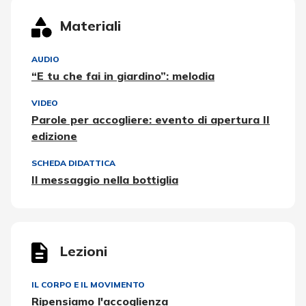
Materiali
AUDIO
“E tu che fai in giardino”: melodia
VIDEO
Parole per accogliere: evento di apertura II
edizione
SCHEDA DIDATTICA
Il messaggio nella bottiglia
Lezioni
IL CORPO E IL MOVIMENTO
Ripensiamo l'accoglienza