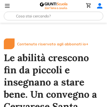
Lezioni e Articoli
Le abilità crescono fin da piccoli e 
Contenuto riservato agli abbonati io+
Le abilità crescono
fin da piccoli e
insegnano a stare
bene. Un convegno a
Cervarese Santa