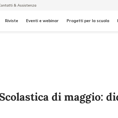
Contatti & Assistenza
Riviste
Eventi e webinar
Progetti per la scuola
Scolastica di maggio: di