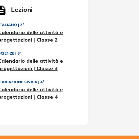
Lezioni
ITALIANO
|
2ª
Calendario delle attività e
progettazioni | Classe 2
SCIENZE
|
3ª
Calendario delle attività e
progettazioni | Classe 3
EDUCAZIONE CIVICA
|
4ª
Calendario delle attività e
progettazioni | Classe 4