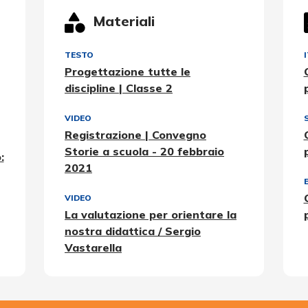
Materiali
TESTO
Progettazione tutte le
discipline | Classe 2
VIDEO
Registrazione | Convegno
Storie a scuola - 20 febbraio
:
2021
VIDEO
La valutazione per orientare la
nostra didattica / Sergio
Vastarella