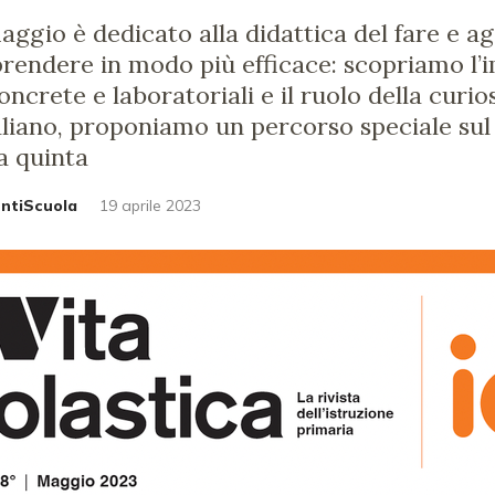
ggio è dedicato alla didattica del fare e ag
rendere in modo più efficace: scopriamo l
concrete e laboratoriali e il ruolo della curios
taliano, proponiamo un percorso speciale sul
a quinta
untiScuola
19 aprile 2023