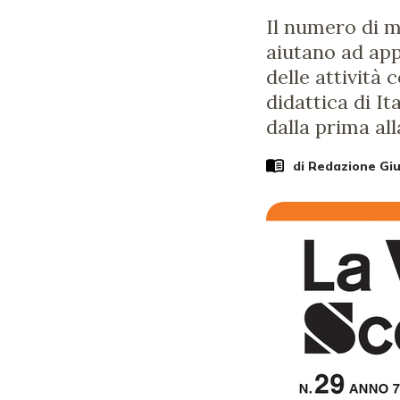
Il numero di ma
aiutano ad app
delle attività 
didattica di I
dalla prima all
di Redazione Gi