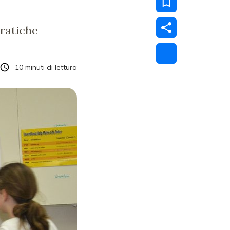
pratiche
10
minuti di lettura