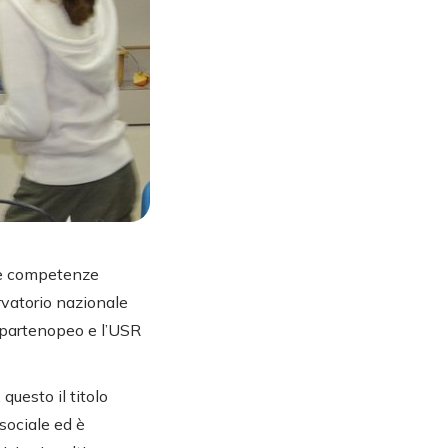
 le competenze
rvatorio nazionale
e partenopeo e l’USR
 questo il titolo
sociale ed è