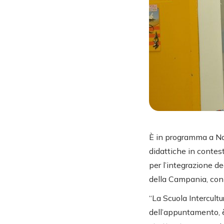
È in programma a Nap
didattiche in contes
per l’integrazione de
della Campania, con s
“La Scuola Intercultur
dell’appuntamento, è 