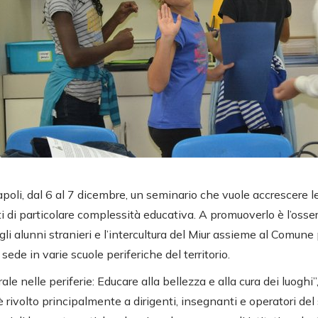
oli, dal 6 al 7 dicembre, un seminario che vuole accrescere
ti di particolare complessità educativa. A promuoverlo è l’osse
gli alunni stranieri e l’intercultura del Miur assieme al Comun
ede in varie scuole periferiche del territorio.
ale nelle periferie: Educare alla bellezza e alla cura dei luoghi”,
rivolto principalmente a dirigenti, insegnanti e operatori del 