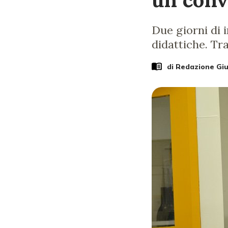
Due giorni di 
didattiche. Tr
di Redazione Gi