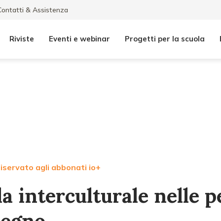
Contatti & Assistenza
Riviste
Eventi e webinar
Progetti per la scuola
iservato agli abbonati io+
a interculturale nelle pe
vegno