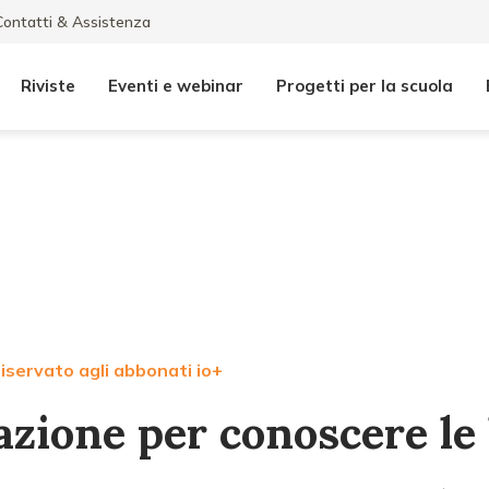
Contatti & Assistenza
Riviste
Eventi e webinar
Progetti per la scuola
iservato agli abbonati io+
azione per conoscere le