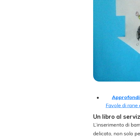
Approfondi
Favole di rane e
Un libro al servi
L’inserimento di ba
delicato, non solo pe