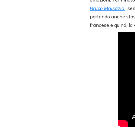
Bruco Maisazio
, se
partendo anche stavo
francese e quindi la 