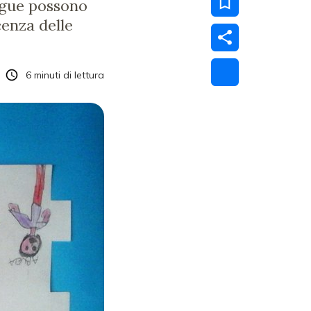
ingue possono
cenza delle
6
minuti di lettura