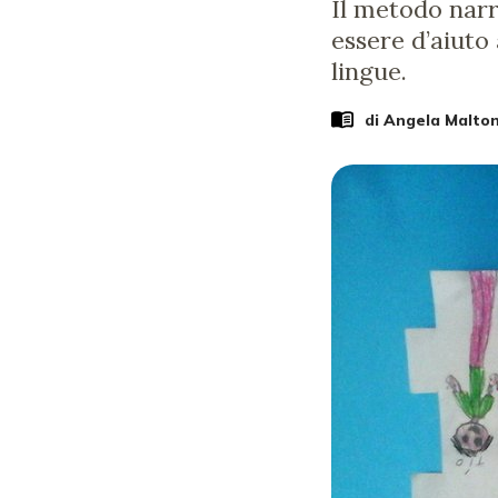
Il metodo narra
essere d’aiuto
lingue.
di
Angela Malton