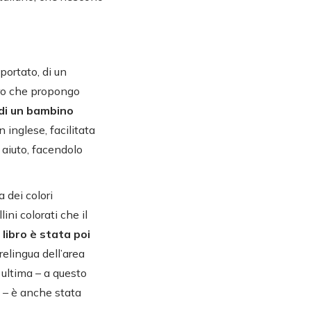
portato, di un
bro che propongo
di un bambino
 inglese, facilitata
 aiuto, facendolo
 dei colori
ni colorati che il
 libro è stata poi
elingua dell’area
 ultima – a questo
ti – è anche stata