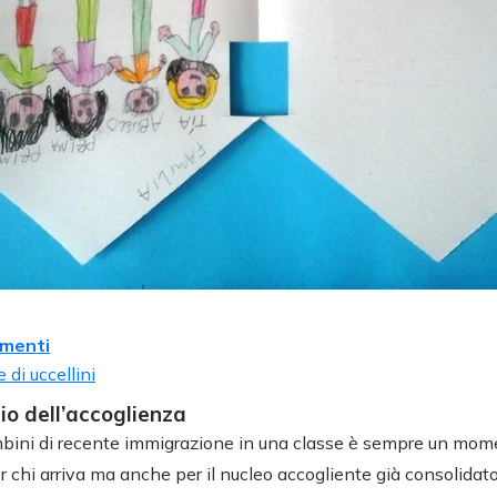
menti
 di uccellini
zio dell’accoglienza
mbini di recente immigrazione in una classe è sempre un m
r chi arriva ma anche per il nucleo accogliente già consolidato