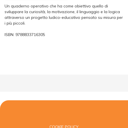
Un quaderno operativo che ha come obiettivo quello di
sviluppare la curiosità, la motivazione, il linguaggio e la logica
attraverso un progetto ludico-educativo pensato su misura per
i più piccoli.
ISBN:
9788833716305
COOKIE POLICY