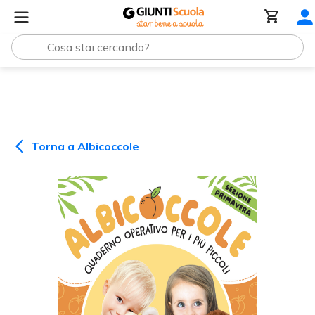
Albicoccole
Albicoccole
Torna a
Albicoccole