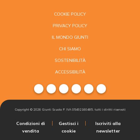
COOKIE POLICY
PRIVACY POLICY
IL MONDO GIUNTI
CHI SIAMO
SOSTENIBILITÀ
ACCESSIBILITÀ
Copyright ©
2026
Giunti Scuola P. IVA 05492160485, tutti i diritti riservati
Condizioni di
Gestisci i
Iscriviti alla
vendita
cookie
newsletter