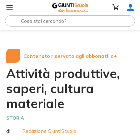
Tutte le raccolte
Attività produttive, saperi, cultura mate
Contenuto riservato agli abbonati io+
Attività produttive,
saperi, cultura
materiale
STORIA
di
Redazione GiuntiScuola