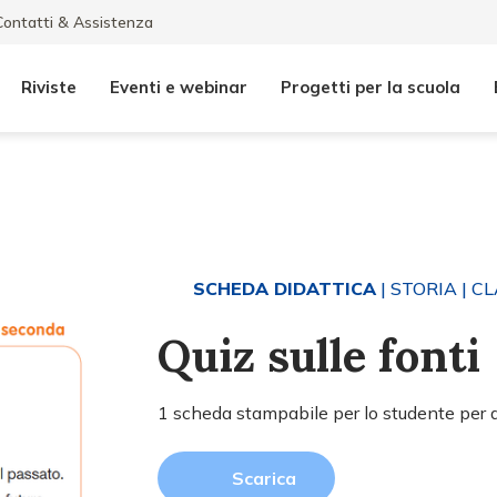
Contatti & Assistenza
Riviste
Eventi e webinar
Progetti per la scuola
SCHEDA DIDATTICA
| STORIA
| CL
Quiz sulle fonti
1 scheda stampabile per lo studente per dis
Scarica