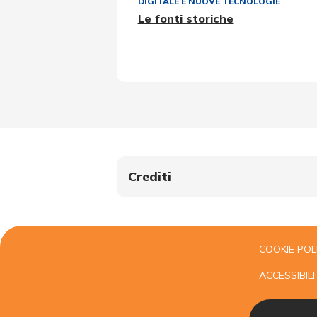
DIGITALE E NUOVE TECNOLOGIE
Le fonti storiche
Crediti
COOKIE POL
ACCESSIBILI