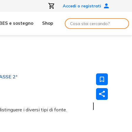
Accedi o registrati
BES e sostegno
Shop
ASSE 2ª
tinguere i diversi tipi di fonte.