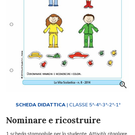
SCHEDA DIDATTICA
| CLASSE 5ª-4ª-3ª-2ª-1ª
Nominare e ricostruire
1 scheda stampabile per lo studente. Attività: ritagliare,