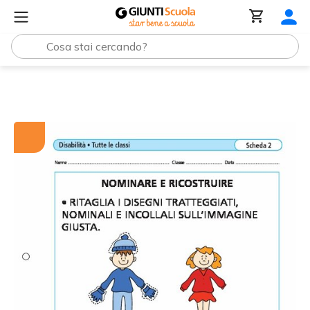
Tutti i materiali
Nominare e ricostruire