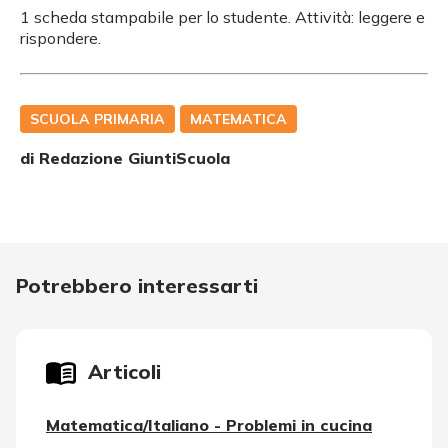
1 scheda stampabile per lo studente. Attività: leggere e
rispondere.
SCUOLA PRIMARIA
MATEMATICA
di Redazione GiuntiScuola
Potrebbero interessarti
Articoli
Matematica/Italiano - Problemi in cucina