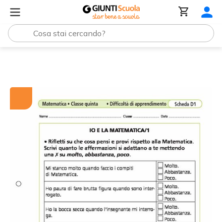
Tutti i materiali
Io e la Matematica/1