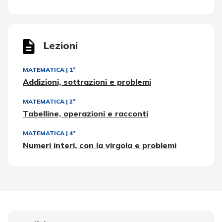
Lezioni
MATEMATICA
|
1ª
Addizioni, sottrazioni e problemi
MATEMATICA
|
2ª
Tabelline, operazioni e racconti
MATEMATICA
|
4ª
Numeri interi, con la virgola e problemi