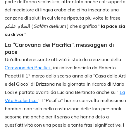
parte dell’anno scolastico, affrontato anche col supporto
del mediatore di lingua araba che ci ha insegnato una
canzone di saluti in cui viene ripetuta più volte la frase
السلام عليكم (
Salām aleikum
) che significa “
la pace sia
su di voi
”.
La “Carovana dei Pacifici”, messaggeri di
pace
Un’altra interessante attività è stata la creazione della
Carovana dei Pacifici
, iniziativa lanciata da Roberto
Papetti il 1° marzo dello scorso anno alla “Casa delle Arti
e del Gioco” di Drizzona nella giornata in ricordo di Mario
Lodi e portata avanti da Luciana Bertinato anche su "
La
Vita Scolastica
". I “Pacifici” hanno coinvolto moltissimo i
bambini non solo nella costruzione delle loro personali
sagome ma anche per il senso che hanno dato a
quest’attività con una poesia e tante frasi significative. I