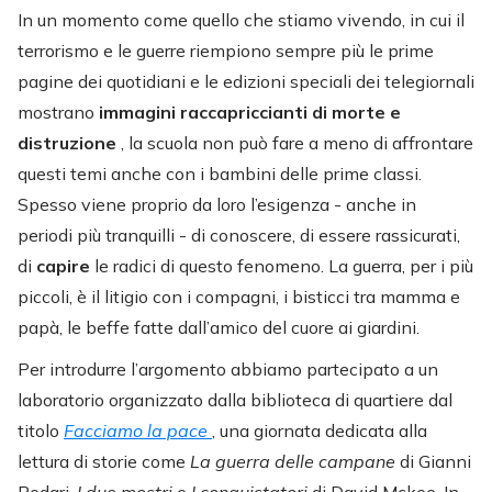
In un momento come quello che stiamo vivendo, in cui il
terrorismo e le guerre riempiono sempre più le prime
pagine dei quotidiani e le edizioni speciali dei telegiornali
mostrano
immagini raccapriccianti di morte e
distruzione
, la scuola non può fare a meno di affrontare
questi temi anche con i bambini delle prime classi.
Spesso viene proprio da loro l’esigenza - anche in
periodi più tranquilli - di conoscere, di essere rassicurati,
di
capire
le radici di questo fenomeno. La guerra, per i più
piccoli, è il litigio con i compagni, i bisticci tra mamma e
papà, le beffe fatte dall’amico del cuore ai giardini.
Per introdurre l’argomento abbiamo partecipato a un
laboratorio organizzato dalla biblioteca di quartiere dal
titolo
Facciamo la pace
, una giornata dedicata alla
lettura di storie come
La guerra delle campane
di Gianni