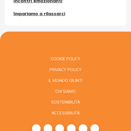
Incontri emozionanti
Impariamo a rilassarci
COOKIE POLICY
PRIVACY POLICY
IL MONDO GIUNTI
CHI SIAMO
SOSTENIBILITÀ
ACCESSIBILITÀ