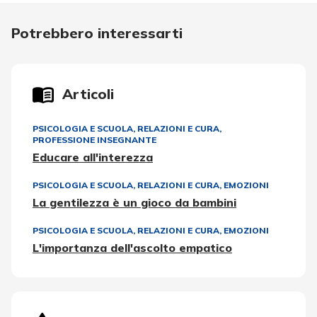
Potrebbero interessarti
Articoli
PSICOLOGIA E SCUOLA
,
RELAZIONI E CURA
,
PROFESSIONE INSEGNANTE
Educare all'interezza
PSICOLOGIA E SCUOLA
,
RELAZIONI E CURA
,
EMOZIONI
La gentilezza è un gioco da bambini
PSICOLOGIA E SCUOLA
,
RELAZIONI E CURA
,
EMOZIONI
L'importanza dell'ascolto empatico