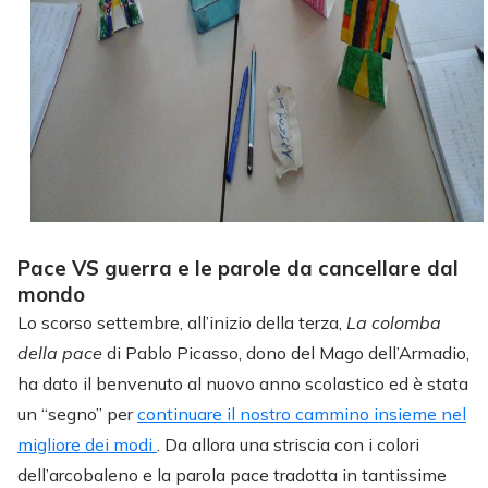
Pace VS guerra e le parole da cancellare dal
mondo
Lo scorso settembre, all’inizio della terza,
La colomba
della pace
di Pablo Picasso, dono del Mago dell’Armadio,
ha dato il benvenuto al nuovo anno scolastico ed è stata
un “segno” per
continuare il nostro cammino insieme nel
migliore dei modi
. Da allora una striscia con i colori
dell’arcobaleno e la parola pace tradotta in tantissime