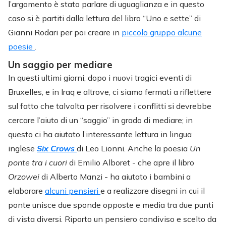
l’argomento è stato parlare di uguaglianza e in questo
caso si è partiti dalla lettura del libro “Uno e sette” di
Gianni Rodari per poi creare in
piccolo gruppo alcune
poesie
.
Un saggio per mediare
In questi ultimi giorni, dopo i nuovi tragici eventi di
Bruxelles, e in Iraq e altrove, ci siamo fermati a riflettere
sul fatto che talvolta per risolvere i conflitti si devrebbe
cercare l’aiuto di un “saggio” in grado di mediare; in
questo ci ha aiutato l’interessante lettura in lingua
inglese
Six Crows
di Leo Lionni. Anche la poesia
Un
ponte tra i cuori
di Emilio Alboret - che apre il libro
Orzowei
di Alberto Manzi - ha aiutato i bambini a
elaborare
alcuni pensieri
e a realizzare disegni in cui il
ponte unisce due sponde opposte e media tra due punti
di vista diversi. Riporto un pensiero condiviso e scelto da