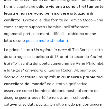
hanno capito che
odio e violenza sono strettamente
legati e non servono per risolvere situazioni di
conflitto
. Grazie alle idee fornite dall’amico Mago – che
come sempre supporta i bambini nell’affrontare
argomenti particolarmente difficili – abbiamo anche
letto alcune
poesie molto stimolanti
.
La prima è stata
Ho dipinto la pace
di Tali Sarek, scritta
da una ragazza israeliana di 13 anni; la seconda
Aprimi
fratello
”, scritta dal poeta camerunense René Philombé,
e la terza
Promemoria
di Gianni Rodari. Abbiamo poi
deciso di costruire una spirale in cui
inserire parole “da
cancellare dal mondo”
ed è stato significativo
osservare come i bambini abbiano posto al centro del
disegno guerra, povertà, terroristi, armi, schiavitù,
cattiveria, soldati, paura… Un altro modo per continuare