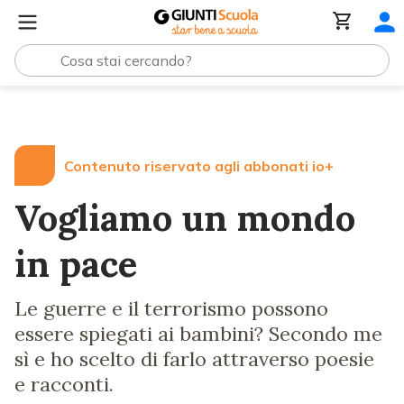
Lezioni e Articoli
Vogliamo un mondo in pace
Contenuto riservato agli abbonati io+
Vogliamo un mondo
in pace
Le guerre e il terrorismo possono
essere spiegati ai bambini? Secondo me
sì e ho scelto di farlo attraverso poesie
e racconti.