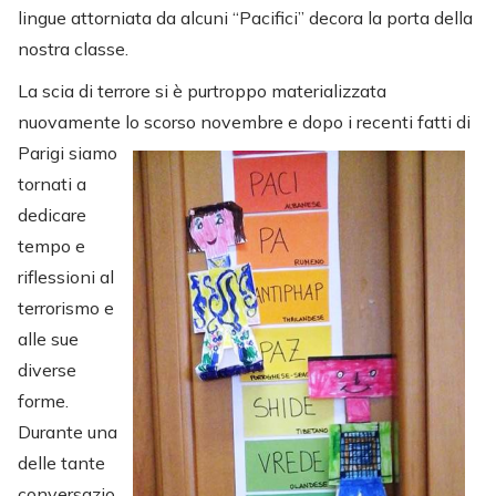
lingue attorniata da alcuni “Pacifici” decora la porta della
nostra classe.
La scia di terrore si è purtroppo materializzata
nuovamente lo scorso novembre e dopo i
recenti fatti di
Parigi siamo
tornati a
dedicare
tempo e
riflessioni al
terrorismo e
alle sue
diverse
forme.
Durante una
delle tante
conversazio