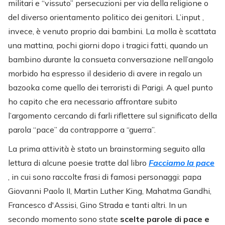
militari e “vissuto” persecuzioni per via della religione o
del diverso orientamento politico dei genitori. L’input ,
invece, è venuto proprio dai bambini. La molla è scattata
una mattina, pochi giorni dopo i tragici fatti, quando un
bambino durante la consueta conversazione nell’angolo
morbido ha espresso il desiderio di avere in regalo un
bazooka come quello dei terroristi di Parigi. A quel punto
ho capito che era necessario affrontare subito
l’argomento cercando di farli riflettere sul significato della
parola “pace” da contrapporre a “guerra”.
La prima attività è stato un brainstorming seguito alla
lettura di alcune poesie tratte dal libro
Facciamo la pace
,
in cui sono raccolte frasi di famosi personaggi: papa
Giovanni Paolo II, Martin Luther King, Mahatma Gandhi,
Francesco d'Assisi, Gino Strada e tanti altri. In un
secondo momento sono state
scelte parole di pace e