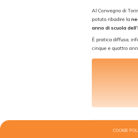
Al Convegno di Torin
potuto ribadire la
ne
anno di scuola dell
È pratica diffusa, in
cinque e quattro ann
COOKIE POL