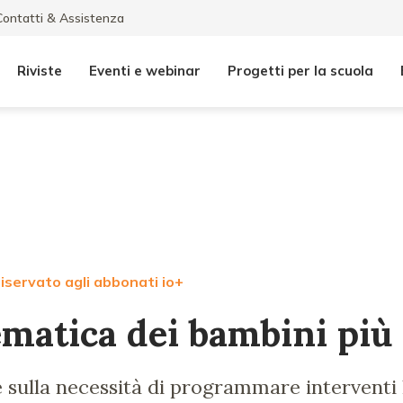
Contatti & Assistenza
Riviste
Eventi e webinar
Progetti per la scuola
iservato agli abbonati io+
matica dei bambini più 
e sulla necessità di programmare interventi l