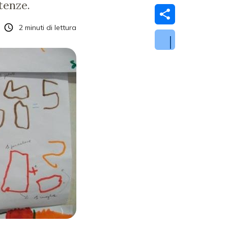
tenze.
2
minuti di lettura