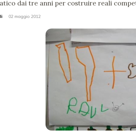
ico dai tre anni per costruire reali compe
li
02 maggio 2012