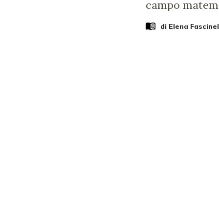
campo matemat
di
Elena Fascinel