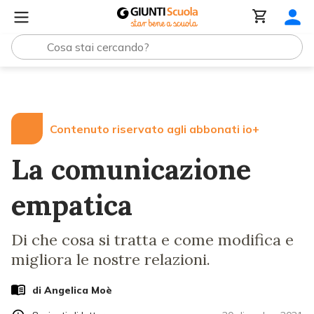
Lezioni e Articoli
La comunicazione empatica
Contenuto riservato agli abbonati io+
La comunicazione
empatica
Di che cosa si tratta e come modifica e
migliora le nostre relazioni.
di
Angelica Moè