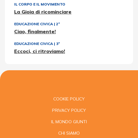
IL CORPO E IL MOVIMENTO
La Gioia di ricominciare
EDUCAZIONE CIVICA
|
2ª
Ciao, finalmente!
EDUCAZIONE CIVICA
|
3ª
Eccoci, ci ritroviamo!
COOKIE POLICY
PRIVACY POLICY
IL MONDO GIUNTI
CHI SIAMO