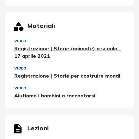
Materiali
VIDEO
Registrazione | Storie (animate) a scuola -
17 aprile 2021
VIDEO
Registrazione | Storie per costruire mondi
VIDEO
Aiutiamo i bambini a raccontarsi
Lezioni