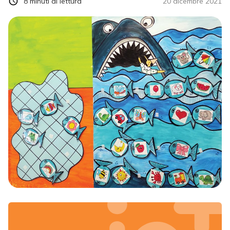
8
minuti di lettura
20 dicembre 2021