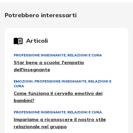
Potrebbero interessarti
Articoli
PROFESSIONE INSEGNANTE
,
RELAZIONI E CURA
Star bene a scuola: l'empatia
dell'insegnante
EMOZIONI
,
PROFESSIONE INSEGNANTE
,
RELAZIONI E
CURA
Come funziona il cervello emotivo dei
bambini?
PROFESSIONE INSEGNANTE
,
RELAZIONI E CURA
Impariamo a riconoscere il nostro stile
relazionale nel gruppo