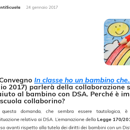
untiScuola
24 gennaio 2017
 Convegno
In classe ho un bambino ch
io 2017) parlerà della collaborazione 
l’aiuto al bambino con DSA. Perché è i
 scuola collaborino?
 questa domanda, che sembra essere tautologica, è 
situazione relativa ai DSA. L’emanazione della
Legge 170/2
 avanti rispetto alla tutela dei diritti dei bambini con un Di