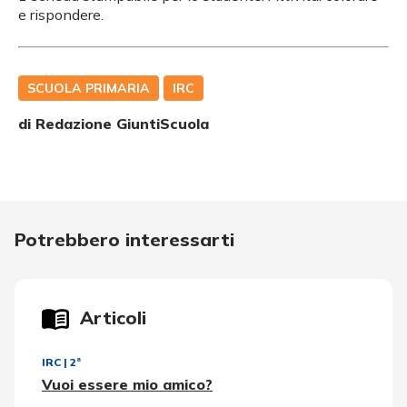
e rispondere.
SCUOLA PRIMARIA
IRC
di Redazione GiuntiScuola
Potrebbero interessarti
Articoli
IRC
|
2ª
Vuoi essere mio amico?