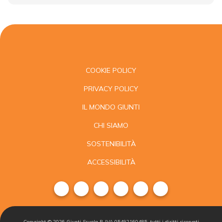
COOKIE POLICY
PRIVACY POLICY
IL MONDO GIUNTI
CHI SIAMO
SOSTENIBILITÀ
ACCESSIBILITÀ
Copyright ©
2026
Giunti Scuola P. IVA 05492160485, tutti i diritti riservati