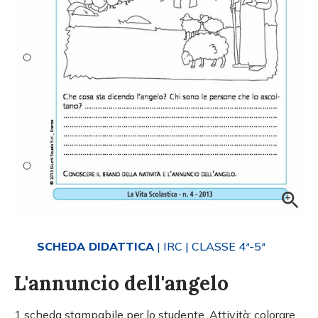
SCHEDA DIDATTICA
| IRC
| CLASSE 4ª-5ª
L'annuncio dell'angelo
1 scheda stampabile per lo studente. Attività: colorare