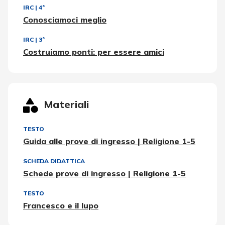
IRC
|
4ª
Conosciamoci meglio
IRC
|
3ª
Costruiamo ponti: per essere amici
Materiali
TESTO
Guida alle prove di ingresso | Religione 1-5
SCHEDA DIDATTICA
Schede prove di ingresso | Religione 1-5
TESTO
Francesco e il lupo