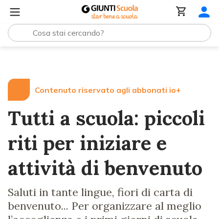
Lezioni e Articoli
Tutti a scuola: piccoli riti per iniziare 
Contenuto riservato agli abbonati io+
Tutti a scuola: piccoli
riti per iniziare e
attività di benvenuto
Saluti in tante lingue, fiori di carta di
benvenuto... Per organizzare al meglio