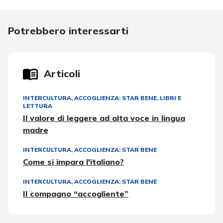
Potrebbero interessarti
Articoli
INTERCULTURA
,
ACCOGLIENZA: STAR BENE
,
LIBRI E
LETTURA
Il valore di leggere ad alta voce in lingua
madre
INTERCULTURA
,
ACCOGLIENZA: STAR BENE
Come si impara l'italiano?
INTERCULTURA
,
ACCOGLIENZA: STAR BENE
Il compagno “accogliente”