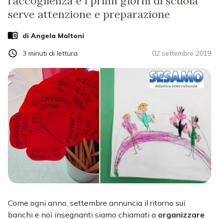
l’accoglienza e i primi giorni di scuola
serve attenzione e preparazione
di
Angela Maltoni
3
minuti di lettura
02 settembre 2019
Come ogni anno, settembre annuncia il ritorno sui
banchi e noi insegnanti siamo chiamati a
organizzare