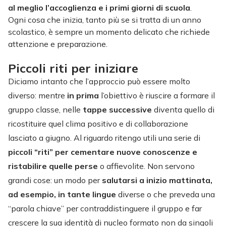
al meglio l’accoglienza e i primi giorni di scuola
.
Ogni cosa che inizia, tanto più se si tratta di un anno
scolastico, è sempre un momento delicato che richiede
attenzione e preparazione.
Piccoli riti per iniziare
Diciamo intanto che l’approccio può essere molto
diverso: mentre
in prima
l’obiettivo è riuscire a formare il
gruppo classe, nelle
tappe successive
diventa quello di
ricostituire quel clima positivo e di collaborazione
lasciato a giugno. Al riguardo ritengo utili una serie di
piccoli “riti” per cementare nuove conoscenze e
ristabilire quelle perse
o affievolite. Non servono
grandi cose: un modo per
salutarsi a inizio mattinata,
ad esempio, in tante lingue
diverse o che preveda una
“parola chiave” per contraddistinguere il gruppo e far
crescere la sua identità di nucleo formato non da singoli