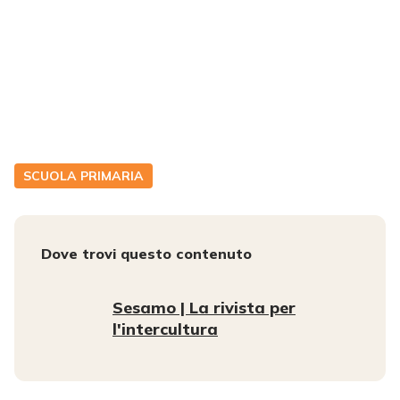
SCUOLA PRIMARIA
Dove trovi questo contenuto
Sesamo | La rivista per
l'intercultura