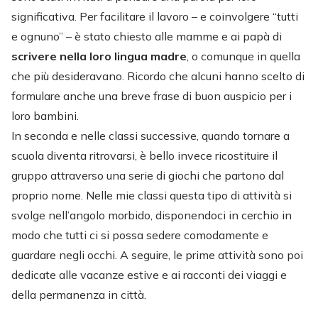
significativa. Per facilitare il lavoro – e coinvolgere “tutti
e ognuno” – è stato chiesto alle mamme e ai papà di
scrivere nella loro lingua madre
, o comunque in quella
che più desideravano. Ricordo che alcuni hanno scelto di
formulare anche una breve frase di buon auspicio per i
loro bambini.
In seconda e nelle classi successive, quando tornare a
scuola diventa ritrovarsi, è bello invece ricostituire il
gruppo attraverso una serie di giochi che partono dal
proprio nome. Nelle mie classi questa tipo di attività si
svolge nell’angolo morbido, disponendoci in cerchio in
modo che tutti ci si possa sedere comodamente e
guardare negli occhi. A seguire, le prime attività sono poi
dedicate alle vacanze estive e ai racconti dei viaggi e
della permanenza in città.