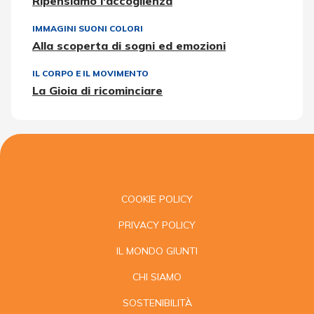
Ripensiamo l'accoglienza
IMMAGINI SUONI COLORI
Alla scoperta di sogni ed emozioni
IL CORPO E IL MOVIMENTO
La Gioia di ricominciare
COOKIE POLICY
PRIVACY POLICY
IL MONDO GIUNTI
CHI SIAMO
SOSTENIBILITÀ