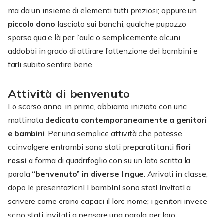
ma da un insieme di elementi tutti preziosi; oppure un
piccolo dono
lasciato sui banchi, qualche pupazzo
sparso qua e là per l’aula o semplicemente alcuni
addobbi in grado di attirare l’attenzione dei bambini e
farli subito sentire bene.
Attività di benvenuto
Lo scorso anno, in prima, abbiamo iniziato con una
mattinata
dedicata contemporaneamente a genitori
e bambini
. Per una semplice attività che potesse
coinvolgere entrambi sono stati preparati tanti
fiori
rossi
a forma di quadrifoglio con su un lato scritta la
parola
“benvenuto” in diverse lingue
. Arrivati in classe,
dopo le presentazioni i bambini sono stati invitati a
scrivere come erano capaci il loro nome; i genitori invece
sono stati invitati a pensare una parola per loro