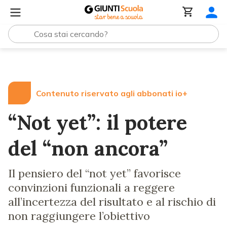
Lezioni e Articoli
“Not yet”: il potere del “non ancora”
Contenuto riservato agli abbonati io+
“Not yet”: il potere
del “non ancora”
Il pensiero del “not yet” favorisce
convinzioni funzionali a reggere
all’incertezza del risultato e al rischio di
non raggiungere l’obiettivo