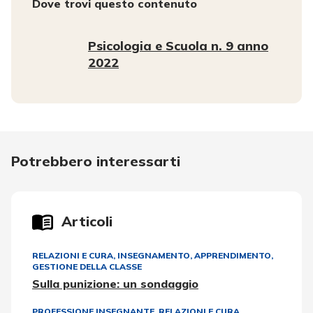
Dove trovi questo contenuto
Psicologia e Scuola n. 9 anno
2022
Potrebbero interessarti
Articoli
RELAZIONI E CURA
,
INSEGNAMENTO, APPRENDIMENTO
,
GESTIONE DELLA CLASSE
Sulla punizione: un sondaggio
PROFESSIONE INSEGNANTE
,
RELAZIONI E CURA
,