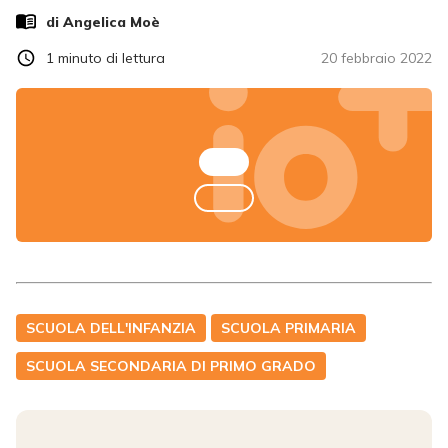
di
Angelica Moè
1
minuto di lettura
20 febbraio 2022
SCUOLA DELL'INFANZIA
SCUOLA PRIMARIA
SCUOLA SECONDARIA DI PRIMO GRADO