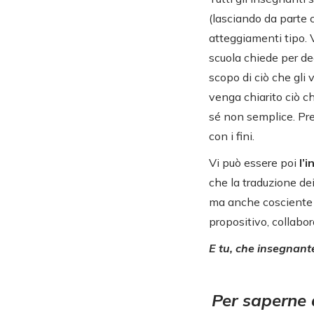
(lasciando da parte 
atteggiamenti tipo. 
scuola chiede per de
scopo di ciò che gli 
venga chiarito ciò c
sé non semplice. Preo
con i fini.
Vi può essere poi
l’
che la traduzione dei
ma anche cosciente d
propositivo, collabor
E tu, che insegnante
Per saperne 