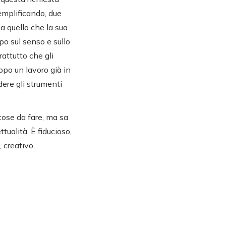
emplificando, due
 a quello che la sua
po sul senso e sullo
rattutto che gli
ppo un lavoro già in
dere gli strumenti
cose da fare, ma sa
tualità. È fiducioso,
 creativo,