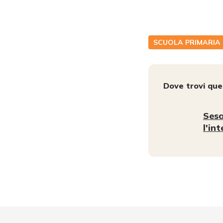
SCUOLA PRIMARIA
Dove trovi qu
Sesa
l'in