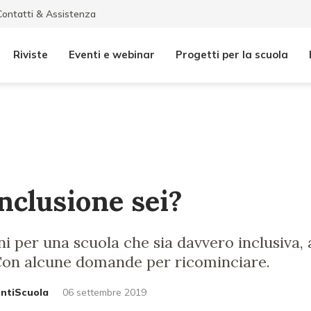
Contatti & Assistenza
Riviste
Eventi e webinar
Progetti per la scuola
inclusione sei?
ni per una scuola che sia davvero inclusiva, 
 Con alcune domande per ricominciare.
untiScuola
06 settembre 2019