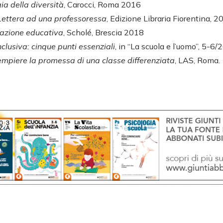
a della diversità
, Carocci, Roma 2016
 Lettera ad una professoressa
, Edizione Libraria Fiorentina, 
razione educativa
, Scholé, Brescia 2018
nclusiva: cinque punti essenziali
, in “La scuola e l’uomo”, 5-6
mpiere la promessa di una classe differenziata
, LAS, Roma.