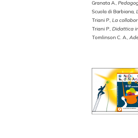
Granata A.,
Pedagogi
Scuola di Barbiana
,
Triani P.,
La collabo
Triani P.,
Didattica i
Tomlinson C. A.,
Ade