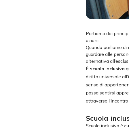
Partiamo dai principi
azioni.
Quando parliamo di i
guardare alle persone
alternativa all’esclus
È
scuola inclusiva
qu
diritto universale al
senso di appartenen
possa sentirsi appre
attraverso l’incontro 
Scuola inclu
Scuola inclusiva è
cu