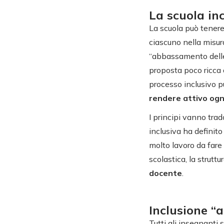
La scuola in
La scuola può tenere 
ciascuno nella misura 
“abbassamento delle 
proposta poco ricca 
processo inclusivo pu
rendere attivo ogn
I principi vanno trad
inclusiva ha definito
molto lavoro da fare 
scolastica, la struttu
docente
.
Inclusione “a
Tutti gli insegnanti 