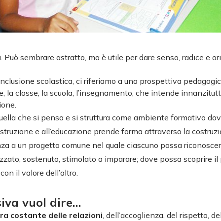
. Può sembrare astratto, ma è utile per dare senso, radice e or
nclusione scolastica, ci riferiamo a una prospettiva pedagogic
, la classe, la scuola, l’insegnamento, che intende innanzitutt
ione.
ella che si pensa e si struttura come ambiente formativo do
l’istruzione e all’educazione prende forma attraverso la costruz
za a un progetto comune nel quale ciascuno possa riconoscer
zzato, sostenuto, stimolato a imparare; dove possa scoprire il 
con il valore dell’altro.
siva vuol dire…
ra costante delle relazioni
, dell’accoglienza, del rispetto, de