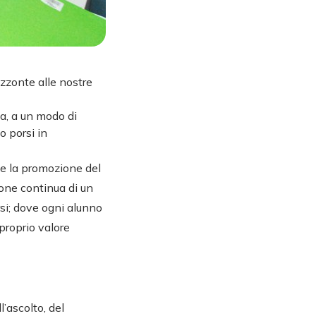
izzonte alle nostre
a, a un modo di
o porsi in
ve la promozione del
ione continua di un
si; dove ogni alunno
proprio valore
ll’ascolto, del