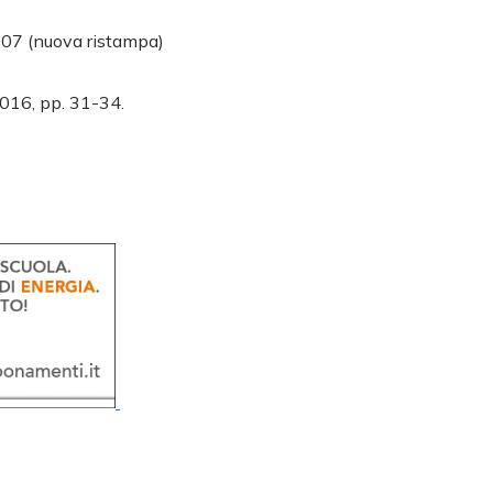
2007 (nuova ristampa)
/2016, pp. 31-34.