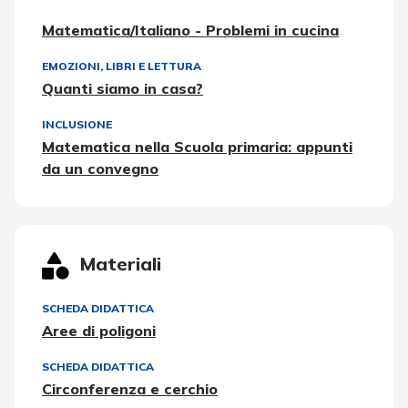
Matematica/Italiano - Problemi in cucina
EMOZIONI
,
LIBRI E LETTURA
Quanti siamo in casa?
INCLUSIONE
Matematica nella Scuola primaria: appunti
da un convegno
Materiali
SCHEDA DIDATTICA
Aree di poligoni
SCHEDA DIDATTICA
Circonferenza e cerchio