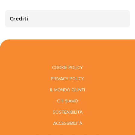
Crediti
COOKIE POLICY
PRIVACY POLICY
IL MONDO GIUNTI
CHI SIAMO
SOSTENIBILITÀ
ACCESSIBILITÀ