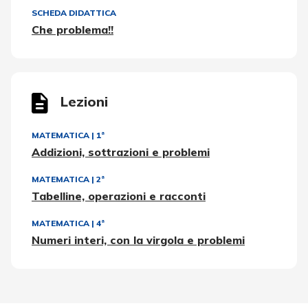
SCHEDA DIDATTICA
Che problema!!
Lezioni
MATEMATICA
|
1ª
Addizioni, sottrazioni e problemi
MATEMATICA
|
2ª
Tabelline, operazioni e racconti
MATEMATICA
|
4ª
Numeri interi, con la virgola e problemi