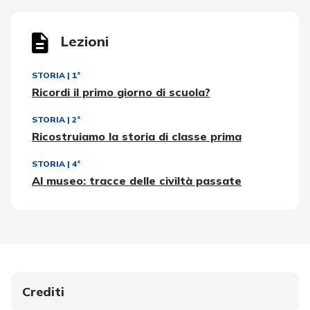
Lezioni
STORIA
|
1ª
Ricordi il primo giorno di scuola?
STORIA
|
2ª
Ricostruiamo la storia di classe prima
STORIA
|
4ª
Al museo: tracce delle civiltà passate
Crediti