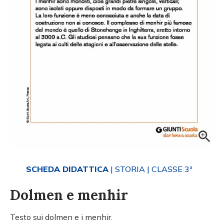
SCHEDA DIDATTICA
| STORIA
| CLASSE 3ª
Dolmen e menhir
Testo sui dolmen e i menhir.