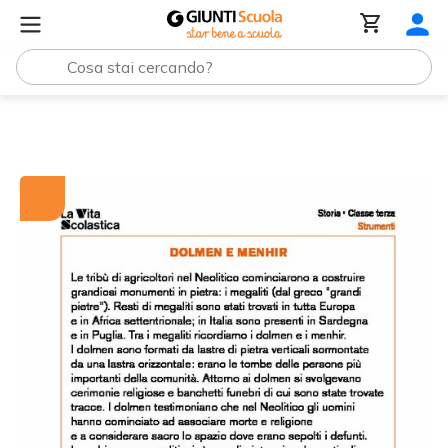
Tutti i materiali
Dolmen e menhir