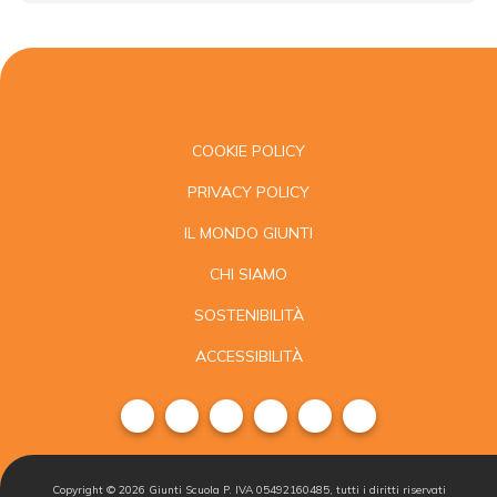
COOKIE POLICY
PRIVACY POLICY
IL MONDO GIUNTI
CHI SIAMO
SOSTENIBILITÀ
ACCESSIBILITÀ
Copyright ©
2026
Giunti Scuola P. IVA 05492160485, tutti i diritti riservati