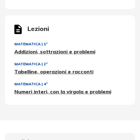
Lezioni
MATEMATICA
|
1ª
Addizioni, sottrazioni e problemi
MATEMATICA
|
2ª
Tabelline, operazioni e racconti
MATEMATICA
|
4ª
Numeri interi, con la virgola e problemi