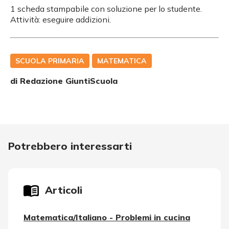
1 scheda stampabile con soluzione per lo studente.
Attività: eseguire addizioni.
SCUOLA PRIMARIA
MATEMATICA
di Redazione GiuntiScuola
Potrebbero interessarti
Articoli
Matematica/Italiano - Problemi in cucina