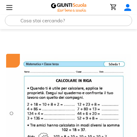
Tutti i materiali
Calcolare in riga