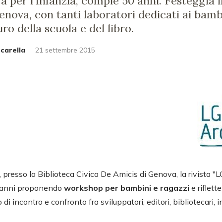
a per l’Infanzia, compie 50 anni. Festeggia il
nova, con tanti laboratori dedicati ai bamb
ro della scuola e del libro.
carella
21 settembre 2015
, presso la Biblioteca Civica De Amicis di Genova, la rivista 
0 anni proponendo
workshop per bambini e ragazzi
e riflett
i incontro e confronto fra sviluppatori, editori, bibliotecari