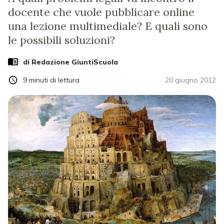
docente che vuole pubblicare online
una lezione multimediale? E quali sono
le possibili soluzioni?
di Redazione GiuntiScuola
9
minuti di lettura
20 giugno 2012