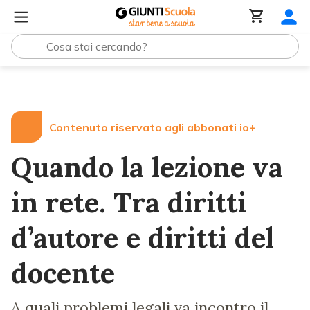
Lezioni e Articoli
Quando la lezione va in rete. Tra diritt
Contenuto riservato agli abbonati io+
Quando la lezione va
in rete. Tra diritti
d’autore e diritti del
docente
A quali problemi legali va incontro il