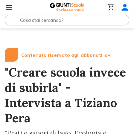
Lezioni e Articoli
"Creare scuola invece di subirla" - Int
Contenuto riservato agli abbonati io+
"Creare scuola invece
di subirla" -
Intervista a Tiziano
Pera
"Prati e sapori di lago. Ecologia e