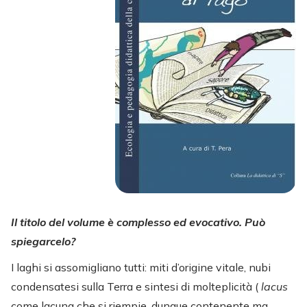
Il titolo del volume è complesso ed evocativo. Può
spiegarcelo?
I laghi si assomigliano tutti: miti d’origine vitale, nubi
condensatesi sulla Terra e sintesi di molteplicità (
lacus
come lacuna che si riempie, dunque contenente ma