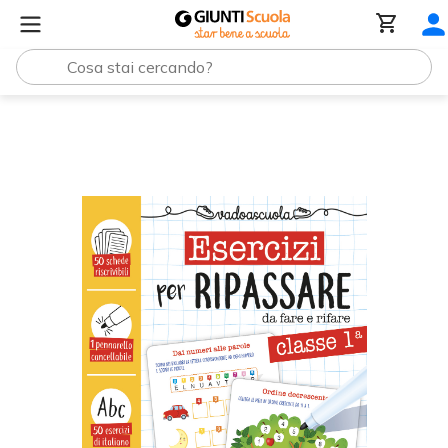
Esercizi per ripassare classe 1