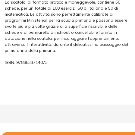
La scatola, di formato pratico e maneggevole, contiene 50
schede, per un totale di 100 esercizi, 50 di italiano e 50 di
matematica. Le attività sono perfettamente calibrate ai
programmi Ministeriali per la scuola primaria e possono essere
svolte più e più volte grazie alla superficie riscrivibile delle
schede e al pennarello a inchiostro cancellabile fornito in
dotazione nella scatola, per incoraggiare l’apprendimento
attraverso l’interattività, durante il delicatissimo passaggio del
primo anno della primaria.
ISBN:
9788833714073