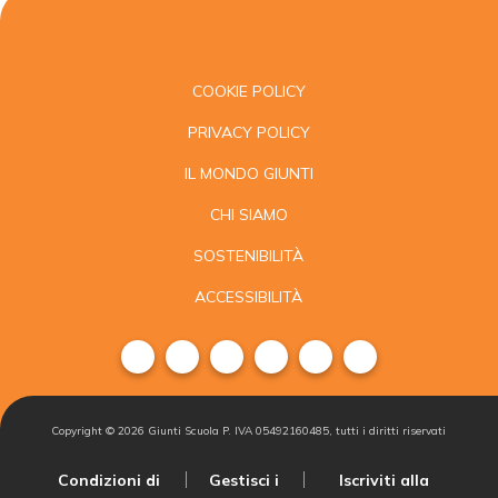
COOKIE POLICY
PRIVACY POLICY
IL MONDO GIUNTI
CHI SIAMO
SOSTENIBILITÀ
ACCESSIBILITÀ
Copyright ©
2026
Giunti Scuola P. IVA 05492160485, tutti i diritti riservati
Condizioni di
Gestisci i
Iscriviti alla