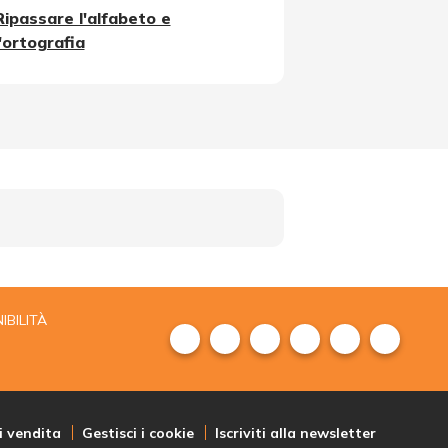
Ripassare l'alfabeto e
l'ortografia
IBILITÀ
i vendita
Gestisci i cookie
Iscriviti alla newsletter