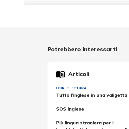
Potrebbero interessarti
Articoli
LIBRI E LETTURA
Tutto l’inglese in una valigetta
SOS inglese
Più lingua straniera per i