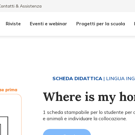
Contatti & Assistenza
Riviste
Eventi e webinar
Progetti per la scuola
SCHEDA DIDATTICA
| LINGUA IN
Where is my h
1 scheda stampabile per lo studente per 
e animali e individuare la collocazione.