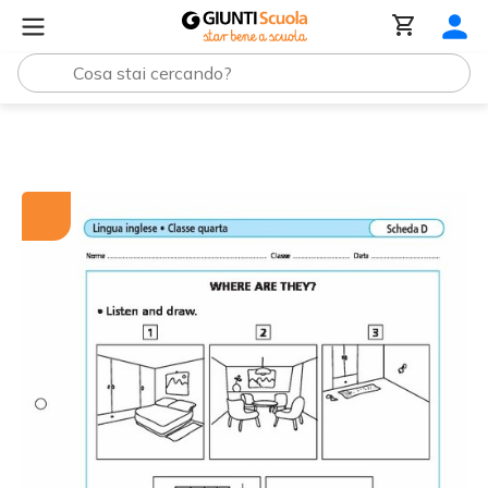
Tutti i materiali
Where are they?