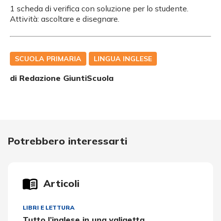
1 scheda di verifica con soluzione per lo studente.
Attività: ascoltare e disegnare.
SCUOLA PRIMARIA
LINGUA INGLESE
di Redazione GiuntiScuola
Potrebbero interessarti
Articoli
LIBRI E LETTURA
Tutto l’inglese in una valigetta