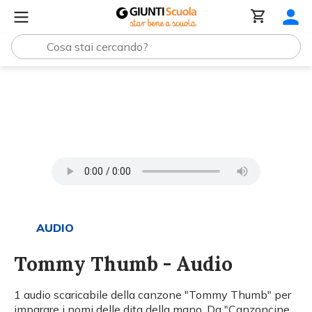
Tutti i materiali
Tommy Thumb - Audio
AUDIO
Tommy Thumb - Audio
1 audio scaricabile della canzone "Tommy Thumb" per
imparare i nomi delle dita della mano. Da "Canzoncine