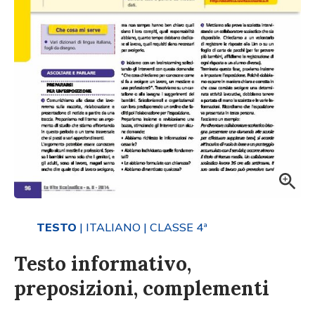
TESTO
| ITALIANO
| CLASSE 4ª
Testo informativo,
preposizioni, complementi