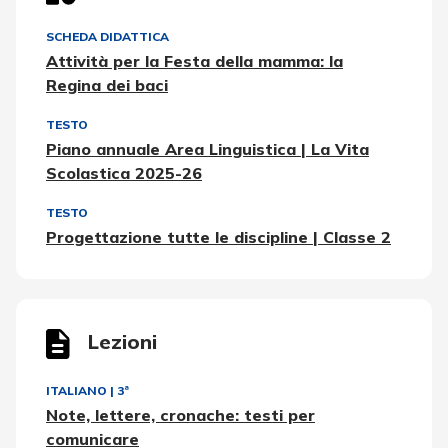
SCHEDA DIDATTICA
Attività per la Festa della mamma: la
Regina dei baci
TESTO
Piano annuale Area Linguistica | La Vita
Scolastica 2025-26
TESTO
Progettazione tutte le discipline | Classe 2
Lezioni
ITALIANO
|
3ª
Note, lettere, cronache: testi per
comunicare