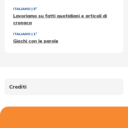
ITALIANO
|
5ª
Lavoriamo su fatti quotidiani e articoli di
cronaca
ITALIANO
|
1ª
Giochi con le parole
Crediti