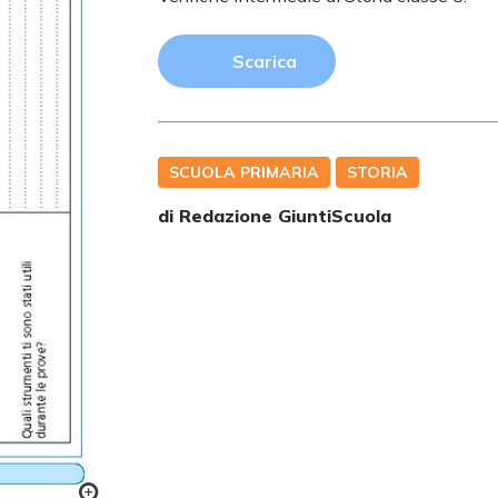
Scarica
SCUOLA PRIMARIA
STORIA
di Redazione GiuntiScuola