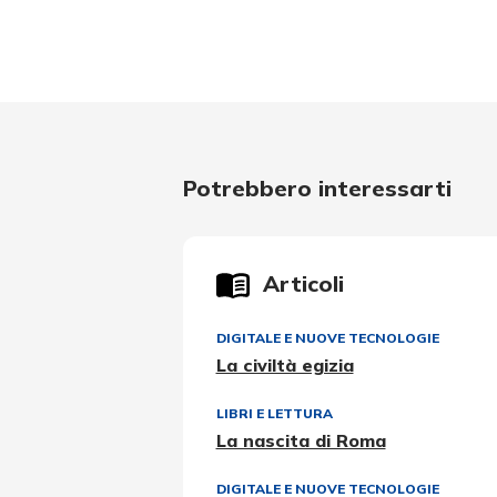
Potrebbero interessarti
Articoli
DIGITALE E NUOVE TECNOLOGIE
La civiltà egizia
LIBRI E LETTURA
La nascita di Roma
DIGITALE E NUOVE TECNOLOGIE