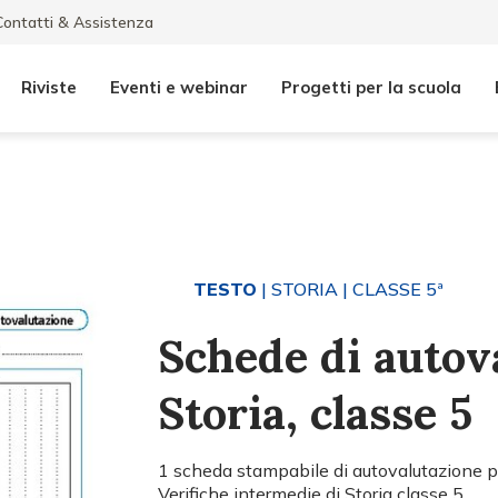
Contatti & Assistenza
Riviste
Eventi e webinar
Progetti per la scuola
TESTO
| STORIA
| CLASSE 5ª
Schede di autov
Storia, classe 5
1 scheda stampabile di autovalutazione pe
Verifiche intermedie di Storia classe 5.