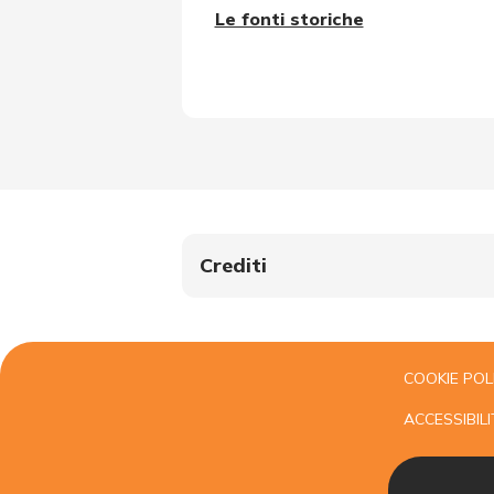
Le fonti storiche
Crediti
COOKIE POL
ACCESSIBILI