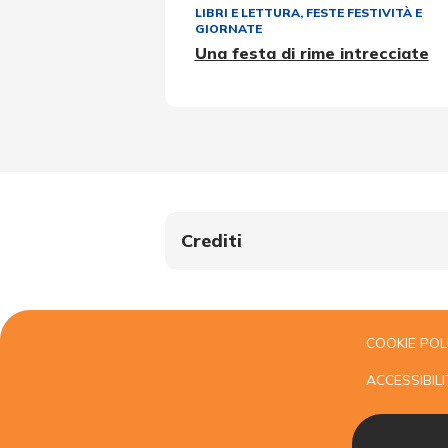
LIBRI E LETTURA
,
FESTE FESTIVITÀ E
GIORNATE
Una festa di rime intrecciate
Crediti
COOKIE POL
ACCESSIBILI