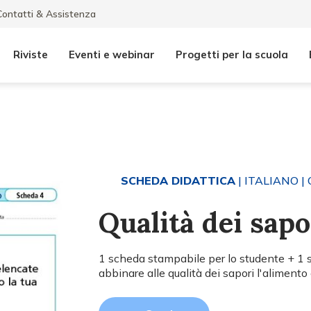
Contatti & Assistenza
Riviste
Eventi e webinar
Progetti per la scuola
SCHEDA DIDATTICA
| ITALIANO
| 
Qualità dei sapo
1 scheda stampabile per lo studente + 1 sc
abbinare alle qualità dei sapori l'alimento