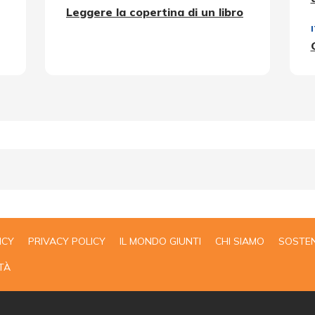
Leggere la copertina di un libro
ICY
PRIVACY POLICY
IL MONDO GIUNTI
CHI SIAMO
SOSTEN
TÀ