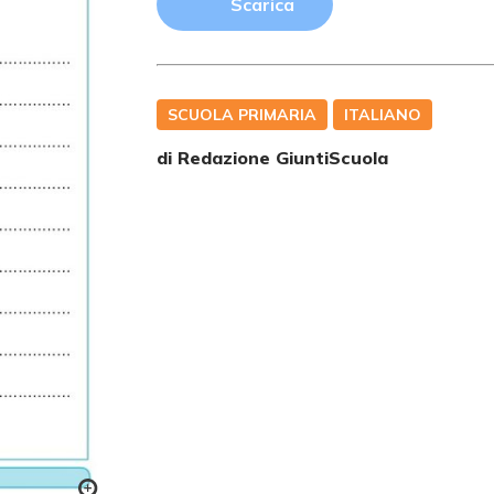
Scarica
SCUOLA PRIMARIA
ITALIANO
di Redazione GiuntiScuola