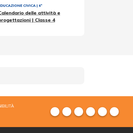
EDUCAZIONE CIVICA
|
4ª
Calendario delle attività e
progettazioni | Classe 4
IBILITÀ