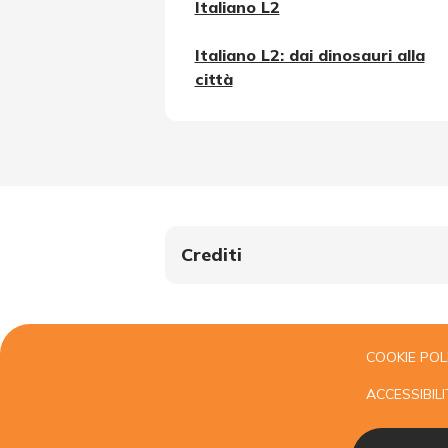
Italiano L2
Italiano L2: dai dinosauri alla
città
Crediti
COOKIE POL
ACCESSIBILI