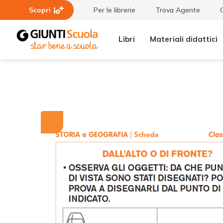
Scopri
Per le librerie
Trova Agente
Libri
Materiali didattici
Tutti i
Quale
materiali
tempo?