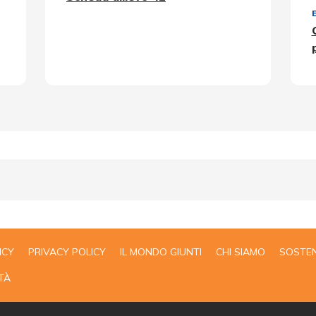
ICY
PRIVACY POLICY
IL MONDO GIUNTI
CHI SIAMO
SOSTEN
TÀ