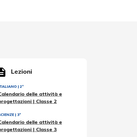
Lezioni
ITALIANO
|
2ª
Calendario delle attività e
progettazioni | Classe 2
SCIENZE
|
3ª
Calendario delle attività e
progettazioni | Classe 3