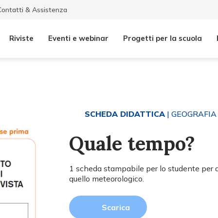
Contatti & Assistenza
Riviste
Eventi e webinar
Progetti per la scuola
SCHEDA DIDATTICA
| GEOGRAFIA
Quale tempo?
1 scheda stampabile per lo studente per d
quello meteorologico.
Scarica