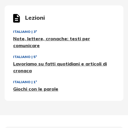
Lezioni
ITALIANO
|
3ª
Note, lettere, cronache: testi per
comunicare
ITALIANO
|
5ª
Lavoriamo su fatti quotidiani e articoli di
cronaca
ITALIANO
|
1ª
Giochi con le parole