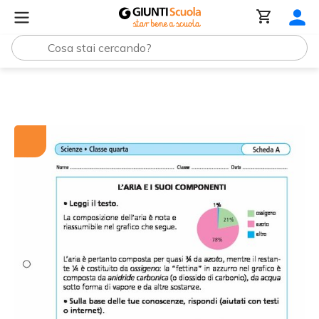
Tutti i materiali
L'aria e i suoi componenti