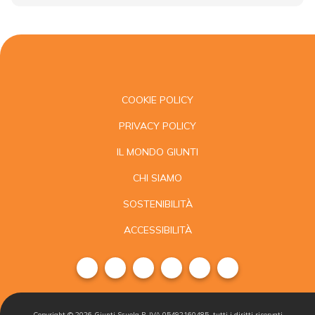
COOKIE POLICY
PRIVACY POLICY
IL MONDO GIUNTI
CHI SIAMO
SOSTENIBILITÀ
ACCESSIBILITÀ
Copyright ©
2026
Giunti Scuola P. IVA 05492160485, tutti i diritti riservati