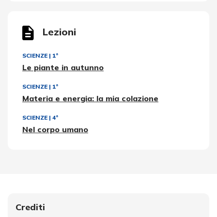
Lezioni
SCIENZE
|
1ª
Le piante in autunno
SCIENZE
|
1ª
Materia e energia: la mia colazione
SCIENZE
|
4ª
Nel corpo umano
Crediti