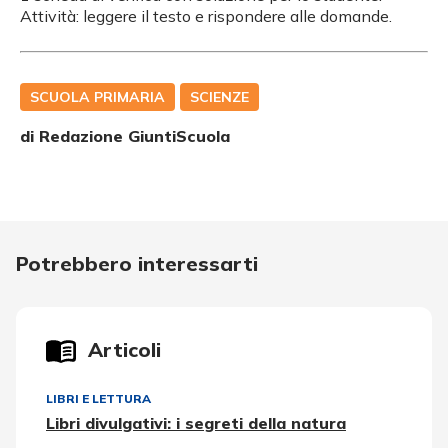
Attività: leggere il testo e rispondere alle domande.
SCUOLA PRIMARIA
SCIENZE
di Redazione GiuntiScuola
Potrebbero interessarti
Articoli
LIBRI E LETTURA
Libri divulgativi: i segreti della natura