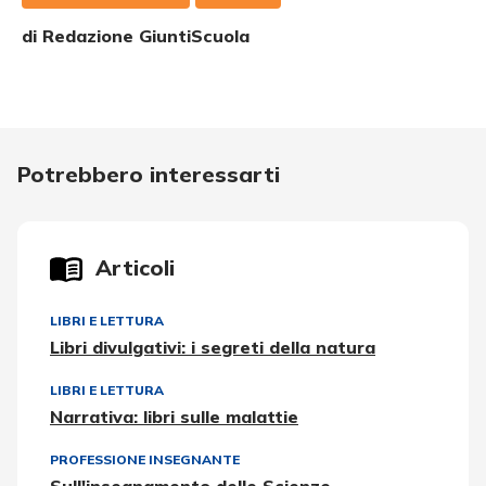
di Redazione GiuntiScuola
Potrebbero interessarti
Articoli
LIBRI E LETTURA
Libri divulgativi: i segreti della natura
LIBRI E LETTURA
Narrativa: libri sulle malattie
PROFESSIONE INSEGNANTE