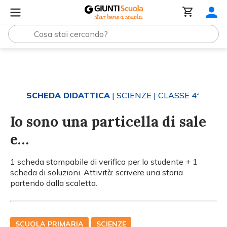
Tutti i materiali
Io sono una particella di sale e…
SCHEDA DIDATTICA
| SCIENZE
| CLASSE 4ª
Io sono una particella di sale
e…
1 scheda stampabile di verifica per lo studente + 1
scheda di soluzioni. Attività: scrivere una storia
partendo dalla scaletta.
SCUOLA PRIMARIA
SCIENZE