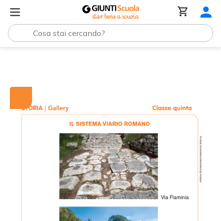
Tutti i materiali
Il sistema viario romano