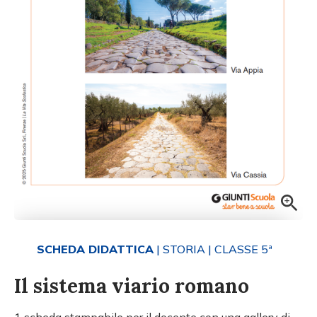
SCHEDA DIDATTICA
| STORIA
| CLASSE 5ª
Il sistema viario romano
1 scheda stampabile per il docente con una gallery di