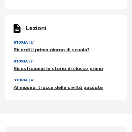
Lezioni
STORIA
|
1ª
Ricordi il primo giorno di scuola?
STORIA
|
2ª
Ricostruiamo la storia di classe prima
STORIA
|
4ª
Al museo: tracce delle civiltà passate