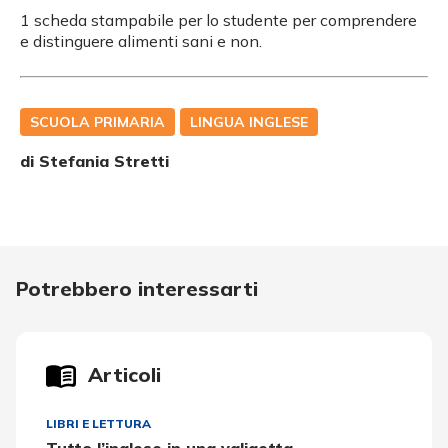
1 scheda stampabile per lo studente per comprendere
e distinguere alimenti sani e non.
SCUOLA PRIMARIA
LINGUA INGLESE
di
Stefania Stretti
Potrebbero interessarti
Articoli
LIBRI E LETTURA
Tutto l’inglese in una valigetta