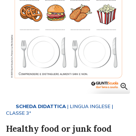
SCHEDA DIDATTICA
| LINGUA INGLESE
|
CLASSE 3ª
Healthy food or junk food