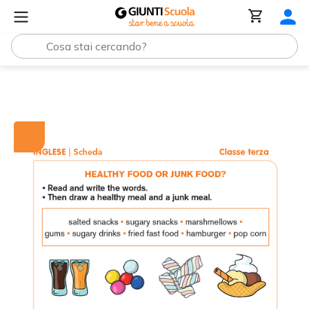
Tutti i materiali
Healthy food or junk food