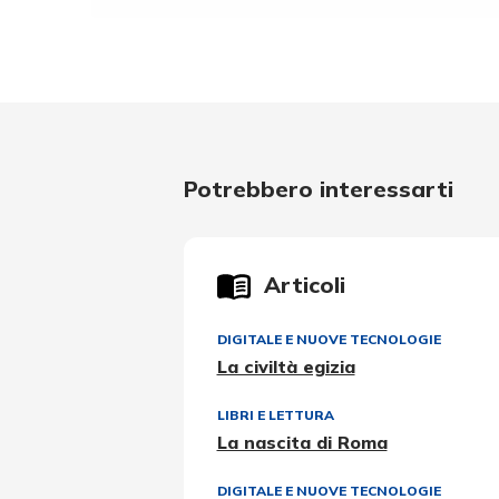
Potrebbero interessarti
Articoli
DIGITALE E NUOVE TECNOLOGIE
La civiltà egizia
LIBRI E LETTURA
La nascita di Roma
DIGITALE E NUOVE TECNOLOGIE