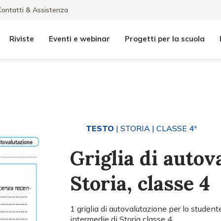
Contatti & Assistenza
Riviste
Eventi e webinar
Progetti per la scuola
TESTO
| STORIA
| CLASSE 4ª
Griglia di autov
Storia, classe 4
1 griglia di autovalutazione per lo studente
intermedie di Storia classe 4.