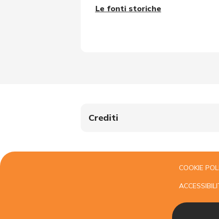
Le fonti storiche
Crediti
COOKIE POL
ACCESSIBILI