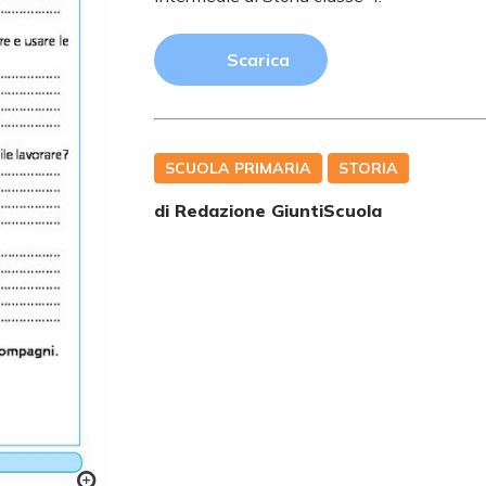
Scarica
SCUOLA PRIMARIA
STORIA
di Redazione GiuntiScuola